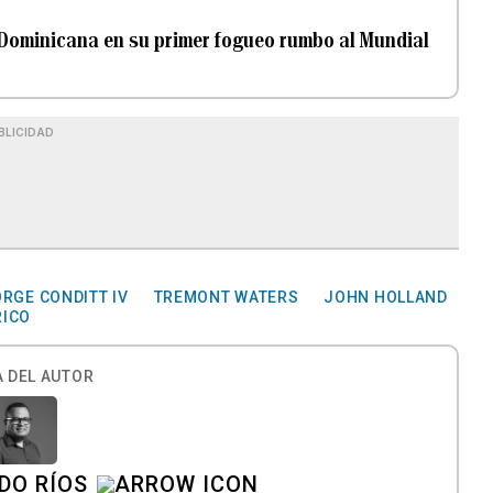
a Dominicana en su primer fogueo rumbo al Mundial
BLICIDAD
RGE CONDITT IV
TREMONT WATERS
JOHN HOLLAND
RICO
 DEL AUTOR
DO RÍOS