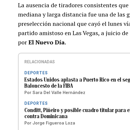
La ausencia de tiradores consistentes que
mediana y larga distancia fue una de las g
preselección nacional que cayó el lunes ví
partido amistoso en Las Vegas, a juicio d
por
El Nuevo Día
.
RELACIONADAS
DEPORTES
Estados Unidos aplasta a Puerto Rico en el se
Baloncesto de la FIBA
Por
Sara Del Valle Hernández
DEPORTES
Conditt, Piñeiro y posible cuadro titular para 
contra Dominicana
Por
Jorge Figueroa Loza