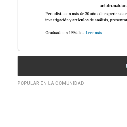
antolin.mald
Periodista con más de 30 años de experiencia e
investigación y artículos de análisis, presenta
Graduado en 1994 de...
Leer más
POPULAR EN LA COMUNIDAD