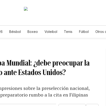
26
Béisbol
Boxeo
Voleibol
Tenis
Fútbol
Otros 
pa Mundial: ¿debe preocupar la
o ante Estados Unidos?
mpresiones sobre la preselección nacional,
preparatorio rumbo a la cita en Filipinas