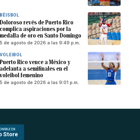
BÉISBOL
Doloroso revés de Puerto Rico
complica aspiraciones por la
medalla de oro en Santo Domingo
5 de agosto de 2026 a las 9:49 p.m.
VOLEIBOL
Puerto Rico vence a México y
adelanta a semifinales en el
voleibol femenino
5 de agosto de 2026 a las 9:01 p.m.
ONIBLE EN
p Store