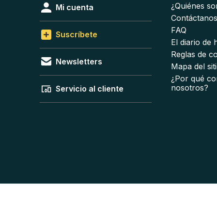
¿Quiénes s
Mi cuenta
Contáctano
FAQ
Suscríbete
El diario de
Reglas de c
Newsletters
Mapa del sit
¿Por qué co
nosotros?
Servicio al cliente