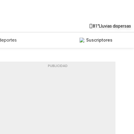
81°
Lluvias dispersas
deportes
Suscriptores
PUBLICIDAD