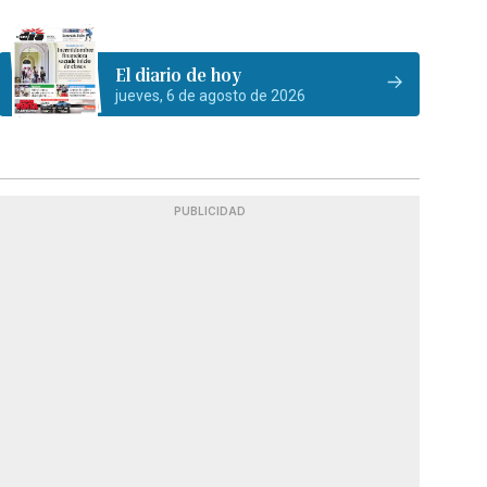
El diario de hoy
jueves, 6 de agosto de 2026
PUBLICIDAD