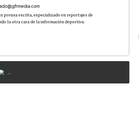
onado@gfrmedia.com
n prensa escrita, especializado en reportajes de
ndo la otra cara de la información deportiva.
...