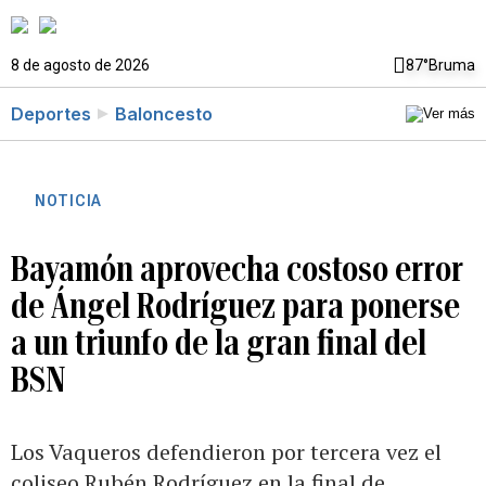
8 de agosto de 2026
87°
Bruma
Deportes
Baloncesto
NOTICIA
Bayamón aprovecha costoso error
de Ángel Rodríguez para ponerse
a un triunfo de la gran final del
BSN
Los Vaqueros defendieron por tercera vez el
coliseo Rubén Rodríguez en la final de