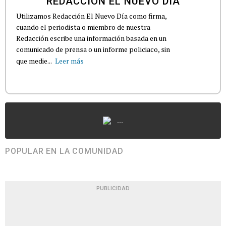
REDACCIÓN EL NUEVO DÍA
Utilizamos Redacción El Nuevo Día como firma,
cuando el periodista o miembro de nuestra
Redacción escribe una información basada en un
comunicado de prensa o un informe policiaco, sin
que medie...
Leer más
...
POPULAR EN LA COMUNIDAD
PUBLICIDAD