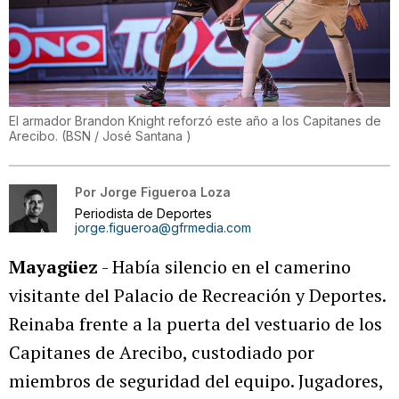
El armador Brandon Knight reforzó este año a los Capitanes de
Arecibo.
(
BSN / José Santana
)
Por
Jorge Figueroa Loza
Periodista de Deportes
jorge.figueroa@gfrmedia.com
Mayagüez
- Había silencio en el camerino
visitante del Palacio de Recreación y Deportes.
Reinaba frente a la puerta del vestuario de los
Capitanes de Arecibo, custodiado por
miembros de seguridad del equipo. Jugadores,