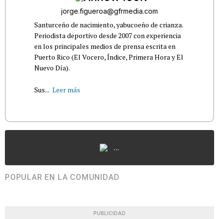
jorge.figueroa@gfrmedia.com
Santurceño de nacimiento, yabucoeño de crianza.
Periodista deportivo desde 2007 con experiencia
en los principales medios de prensa escrita en
Puerto Rico (El Vocero, Índice, Primera Hora y El
Nuevo Día).
Sus...
Leer más
...
POPULAR EN LA COMUNIDAD
PUBLICIDAD