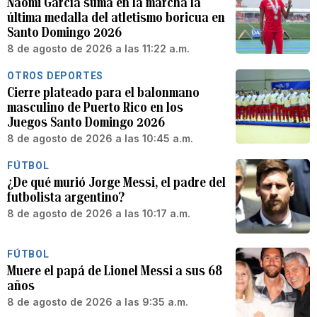
Naomi García suma en la marcha la
última medalla del atletismo boricua en
Santo Domingo 2026
8 de agosto de 2026 a las 11:22 a.m.
OTROS DEPORTES
Cierre plateado para el balonmano
masculino de Puerto Rico en los
Juegos Santo Domingo 2026
8 de agosto de 2026 a las 10:45 a.m.
FÚTBOL
¿De qué murió Jorge Messi, el padre del
futbolista argentino?
8 de agosto de 2026 a las 10:17 a.m.
FÚTBOL
Muere el papá de Lionel Messi a sus 68
años
8 de agosto de 2026 a las 9:35 a.m.