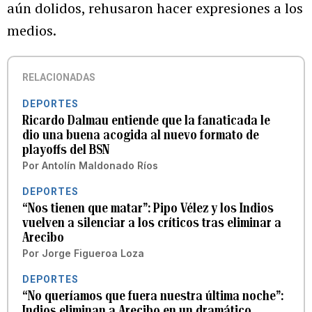
aún dolidos, rehusaron hacer expresiones a los
medios.
RELACIONADAS
DEPORTES
Ricardo Dalmau entiende que la fanaticada le
dio una buena acogida al nuevo formato de
playoffs del BSN
Por
Antolín Maldonado Ríos
DEPORTES
“Nos tienen que matar”: Pipo Vélez y los Indios
vuelven a silenciar a los críticos tras eliminar a
Arecibo
Por
Jorge Figueroa Loza
DEPORTES
“No queríamos que fuera nuestra última noche”:
Indios eliminan a Arecibo en un dramático