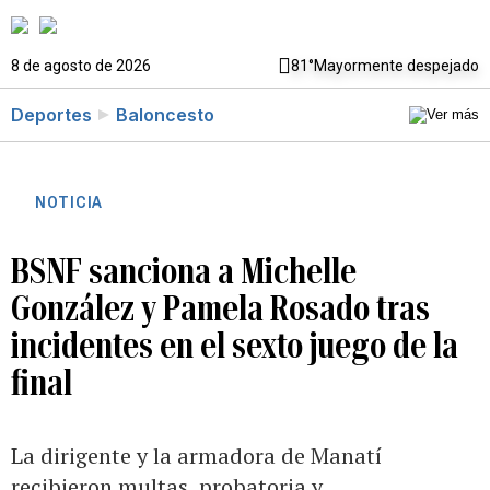
8 de agosto de 2026
81°
Mayormente despejado
Deportes
Baloncesto
NOTICIA
BSNF sanciona a Michelle
González y Pamela Rosado tras
incidentes en el sexto juego de la
final
La dirigente y la armadora de Manatí
recibieron multas, probatoria y