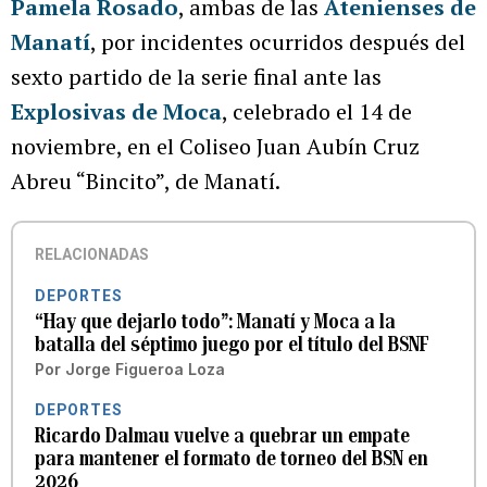
Pamela Rosado
, ambas de las
Atenienses de
Manatí
, por incidentes ocurridos después del
sexto partido de la serie final ante las
Explosivas de Moca
, celebrado el 14 de
noviembre, en el Coliseo Juan Aubín Cruz
Abreu “Bincito”, de Manatí.
RELACIONADAS
DEPORTES
“Hay que dejarlo todo”: Manatí y Moca a la
batalla del séptimo juego por el título del BSNF
Por
Jorge Figueroa Loza
DEPORTES
Ricardo Dalmau vuelve a quebrar un empate
para mantener el formato de torneo del BSN en
2026