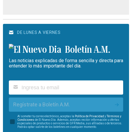
DE LUNES A VIERNES
Boletín A.M.
Las noticias explicadas de forma sencilla y directa para
entender lo más importante del día.
Regístrate a Boletín A.M.
Al someter tu correo electrónico, aceptas la
Política de Privacidad
y
Términos y
Condiciones
de El Nuevo Día. Además, aceptas recibir información u ofertas
especiales de productos o servicios de GFR Media, sus afiliadas o de terceros.
Podrás optar salirte de los boletines en cualquier momento.