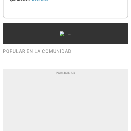
...
POPULAR EN LA COMUNIDAD
PUBLICIDAD