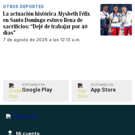
OTROS DEPORTES
La actuación histórica Alysbeth Félix
en Santo Domingo estuvo llena de
sacrificios: “Dejé de trabajar por 40
días”
7 de agosto de 2026 a las 12:13 a.m.
DISPONIBLE EN
DISPONIBLE EN
Google Play
App Store
Mi cuenta