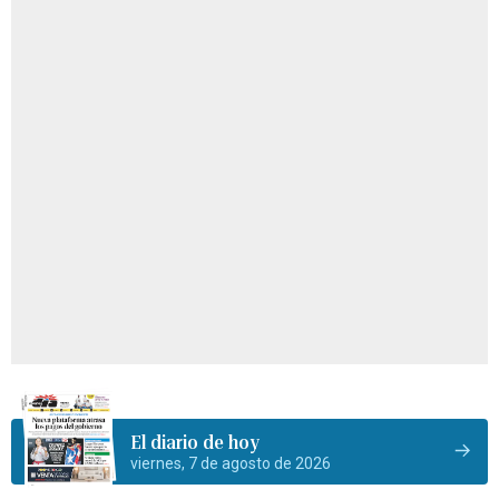
El diario de hoy
viernes, 7 de agosto de 2026