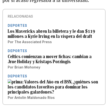
por si acaso regresaba a la universidad.
RELACIONADAS
DEPORTES
Los Mavericks abren la billetera y le dan $119
millones a Kyrie Irving en la víspera del draft
Por
The Associated Press
DEPORTES
Celtics comienzan a mover fichas: cambian a
Jrue Holiday y Kristaps Porzingis
Por
Brian Mohoney
DEPORTES
Valores del Año en el BSN, ¿quiénes son
los candidatos favoritos para dominar los
principales galardones?
Por
Antolín Maldonado Ríos