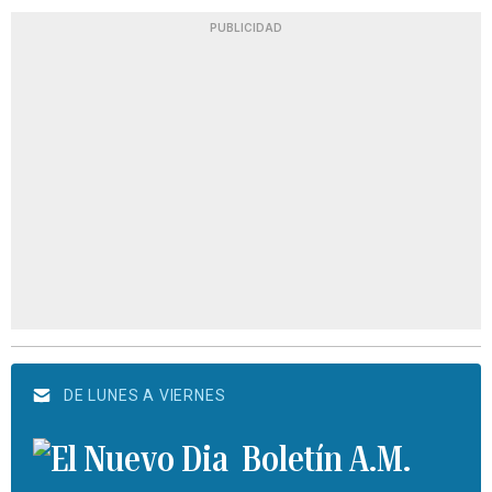
PUBLICIDAD
DE LUNES A VIERNES
Boletín A.M.