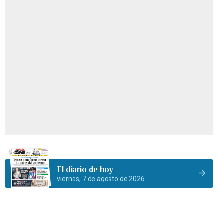
El diario de hoy
viernes, 7 de agosto de 2026