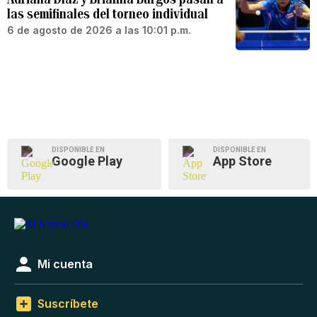
las semifinales del torneo individual
6 de agosto de 2026 a las 10:01 p.m.
DISPONIBLE EN
DISPONIBLE EN
Google Play
App Store
Mi cuenta
Suscríbete