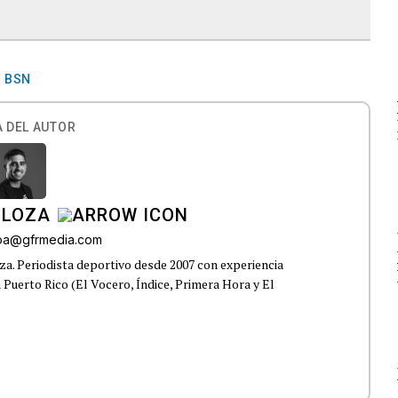
BSN
 DEL AUTOR
 LOZA
roa@gfrmedia.com
a. Periodista deportivo desde 2007 con experiencia
 Puerto Rico (El Vocero, Índice, Primera Hora y El