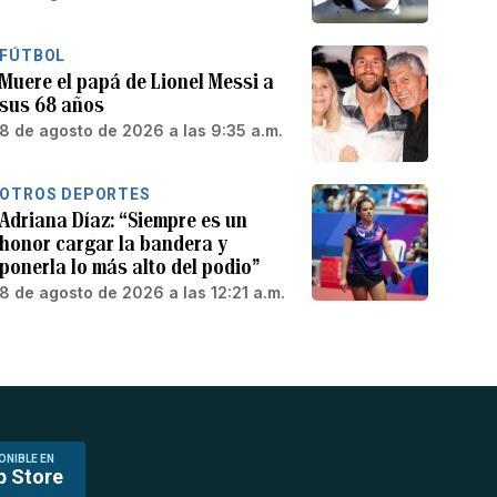
FÚTBOL
Muere el papá de Lionel Messi a
sus 68 años
8 de agosto de 2026 a las 9:35 a.m.
OTROS DEPORTES
Adriana Díaz: “Siempre es un
honor cargar la bandera y
ponerla lo más alto del podio”
8 de agosto de 2026 a las 12:21 a.m.
ONIBLE EN
p Store