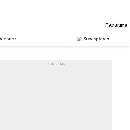
90°
Bruma
deportes
Suscriptores
PUBLICIDAD