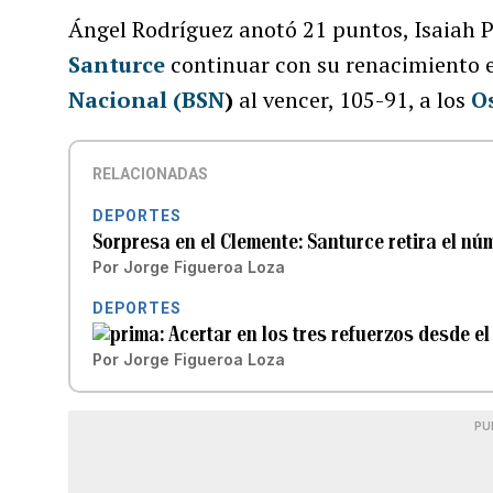
Ángel Rodríguez anotó 21 puntos, Isaiah P
Santurce
continuar con su renacimiento e
Nacional (BSN
)
al vencer, 105-91, a los
O
RELACIONADAS
DEPORTES
Sorpresa en el Clemente: Santurce retira el nú
Por
Jorge Figueroa Loza
DEPORTES
Acertar en los tres refuerzos desde e
Por
Jorge Figueroa Loza
PU