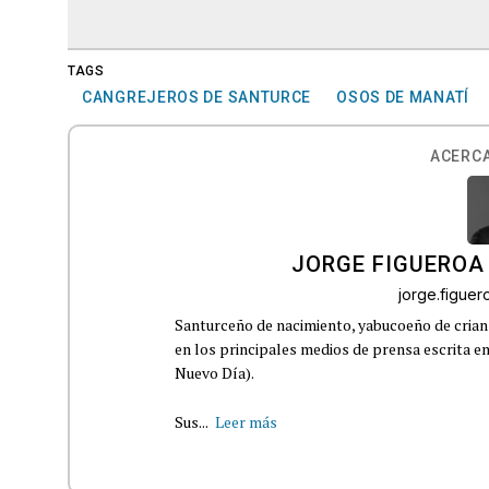
TAGS
CANGREJEROS DE SANTURCE
OSOS DE MANATÍ
ACERCA
JORGE FIGUEROA
jorge.figue
Santurceño de nacimiento, yabucoeño de crianz
en los principales medios de prensa escrita en
Nuevo Día).
Sus...
Leer más