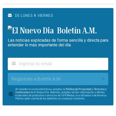
DE LUNES A VIERNES
Boletín A.M.
Las noticias explicadas de forma sencilla y directa para
entender lo más importante del día.
Regístrate a Boletín A.M.
Al someter tu correo electrónico, aceptas la
Política de Privacidad
y
Términos y
Condiciones
de El Nuevo Día. Además, aceptas recibir información u ofertas
especiales de productos o servicios de GFR Media, sus afiliadas o de terceros.
Podrás optar salirte de los boletines en cualquier momento.