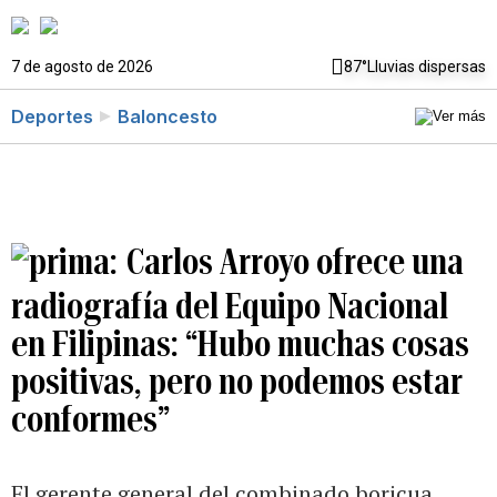
7 de agosto de 2026
87°
Lluvias dispersas
Deportes
Baloncesto
Carlos Arroyo ofrece una
radiografía del Equipo Nacional
en Filipinas: “Hubo muchas cosas
positivas, pero no podemos estar
conformes”
El gerente general del combinado boricua