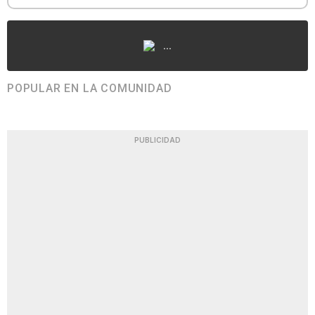
...
POPULAR EN LA COMUNIDAD
PUBLICIDAD