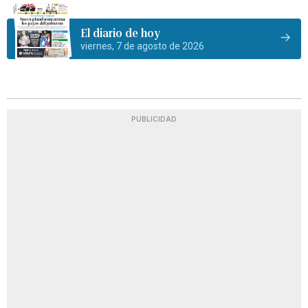
El diario de hoy
viernes, 7 de agosto de 2026
PUBLICIDAD