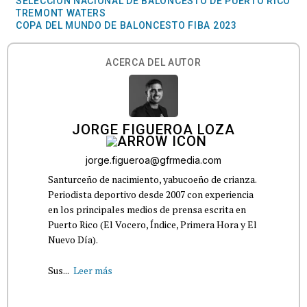
SELECCIÓN NACIONAL DE BALONCESTO DE PUERTO RICO
TREMONT WATERS
COPA DEL MUNDO DE BALONCESTO FIBA 2023
ACERCA DEL AUTOR
JORGE FIGUEROA LOZA
jorge.figueroa@gfrmedia.com
Santurceño de nacimiento, yabucoeño de crianza.
Periodista deportivo desde 2007 con experiencia
en los principales medios de prensa escrita en
Puerto Rico (El Vocero, Índice, Primera Hora y El
Nuevo Día).
Sus...
Leer más