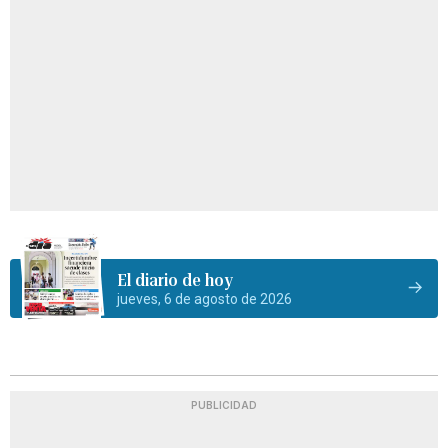
El diario de hoy
jueves, 6 de agosto de 2026
PUBLICIDAD