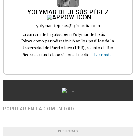
YOLYMAR DE JESÚS PÉREZ
yolymar.dejesus@gfrmedia.com
La carrera de la yabucoeña Yolymar de Jesús
Pérez como periodista inició en los pasillos de la
Universidad de Puerto Rico (UPR), recinto de Río
Piedras, cuando laboró con el medio...
Leer más
...
POPULAR EN LA COMUNIDAD
PUBLICIDAD