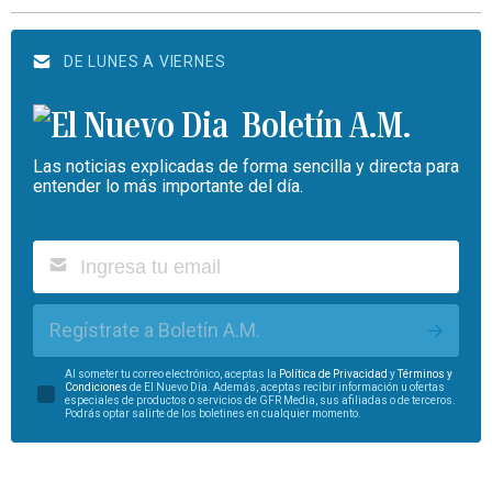
DE LUNES A VIERNES
Boletín A.M.
Las noticias explicadas de forma sencilla y directa para
entender lo más importante del día.
Regístrate a Boletín A.M.
Al someter tu correo electrónico, aceptas la
Política de Privacidad
y
Términos y
Condiciones
de El Nuevo Día. Además, aceptas recibir información u ofertas
especiales de productos o servicios de GFR Media, sus afiliadas o de terceros.
Podrás optar salirte de los boletines en cualquier momento.