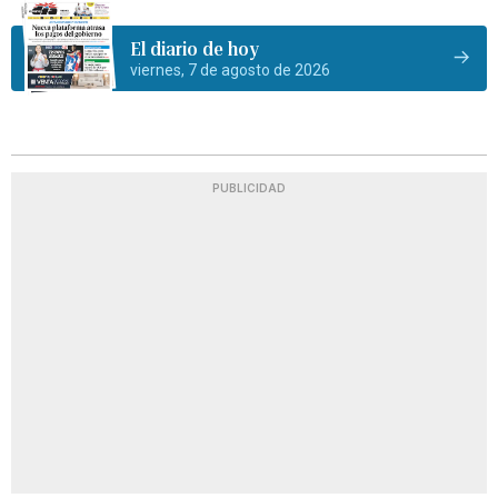
El diario de hoy
viernes, 7 de agosto de 2026
PUBLICIDAD