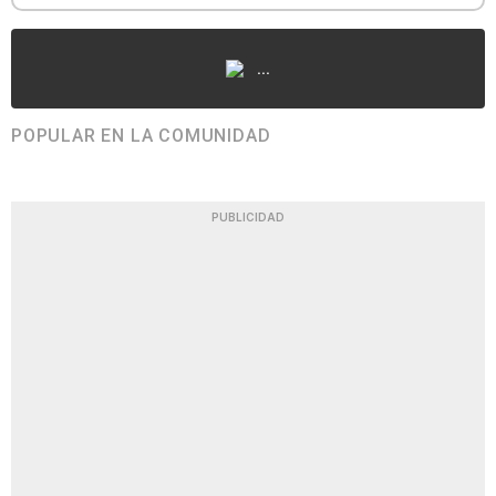
...
POPULAR EN LA COMUNIDAD
PUBLICIDAD