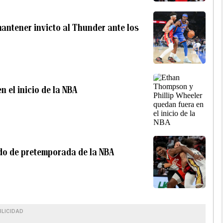
ntener invicto al Thunder ante los
 el inicio de la NBA
do de pretemporada de la NBA
BLICIDAD