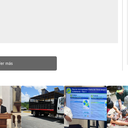
er más