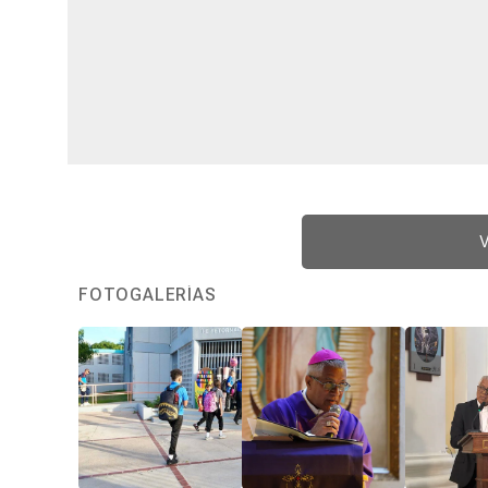
V
FOTOGALERÍAS