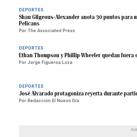
DEPORTES
Shau Gilgeous-Alexander anota 30 puntos para ma
Pelicans
Por
The Associated Press
DEPORTES
Ethan Thompson y Phillip Wheeler quedan fuera en
Por
Jorge Figueroa Loza
DEPORTES
José Alvarado protagoniza reyerta durante parti
Por
Redacción El Nuevo Día
PU