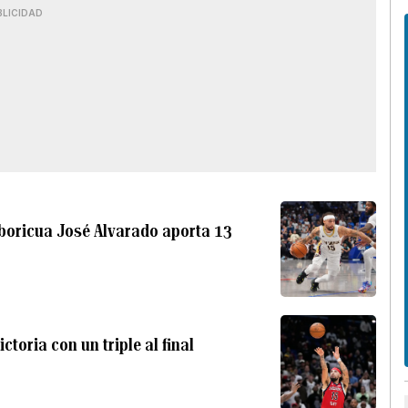
BLICIDAD
 boricua José Alvarado aporta 13
toria con un triple al final