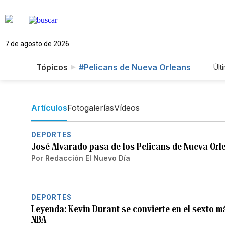
7 de agosto de 2026
Tópicos
#Pelicans de Nueva Orleans
Últ
Artículos
Fotogalerías
Vídeos
DEPORTES
José Alvarado pasa de los Pelicans de Nueva Orl
Por
Redacción El Nuevo Día
DEPORTES
Leyenda: Kevin Durant se convierte en el sexto m
NBA