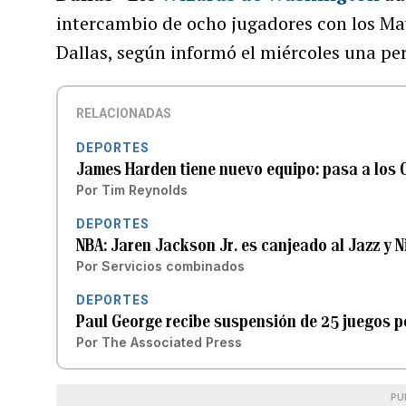
intercambio de ocho jugadores con los Mav
Dallas, según informó el miércoles una p
RELACIONADAS
DEPORTES
James Harden tiene nuevo equipo: pasa a los 
Por
Tim Reynolds
DEPORTES
NBA: Jaren Jackson Jr. es canjeado al Jazz y Ni
Por
Servicios combinados
DEPORTES
Paul George recibe suspensión de 25 juegos po
Por
The Associated Press
PU