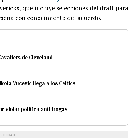
ericks, que incluye selecciones del draft para
ersona con conocimiento del acuerdo.
Cavaliers de Cleveland
kola Vucevic llega a los Celtics
r violar política antidrogas
BLICIDAD