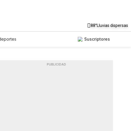
88°
Lluvias dispersas
deportes
Suscriptores
PUBLICIDAD