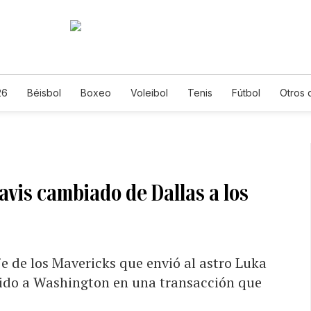
26
Béisbol
Boxeo
Voleibol
Tenis
Fútbol
Otros 
avis cambiado de Dallas a los
 de los Mavericks que envió al astro Luka
vido a Washington en una transacción que