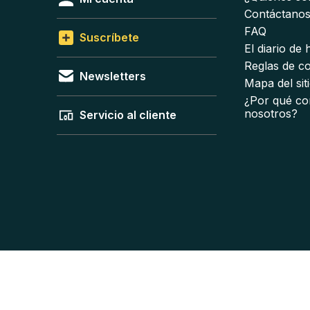
Contáctano
FAQ
Suscríbete
El diario de
Reglas de c
Newsletters
Mapa del sit
¿Por qué co
nosotros?
Servicio al cliente