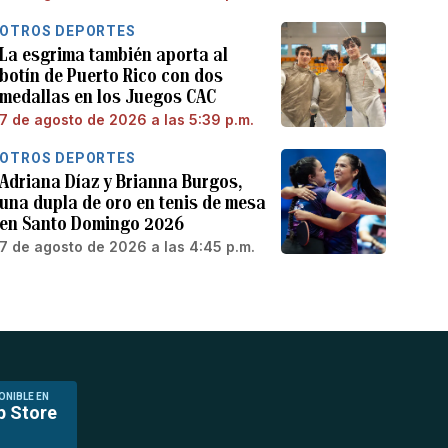
OTROS DEPORTES
La esgrima también aporta al
botín de Puerto Rico con dos
medallas en los Juegos CAC
7 de agosto de 2026 a las 5:39 p.m.
OTROS DEPORTES
Adriana Díaz y Brianna Burgos,
una dupla de oro en tenis de mesa
en Santo Domingo 2026
7 de agosto de 2026 a las 4:45 p.m.
ONIBLE EN
p Store