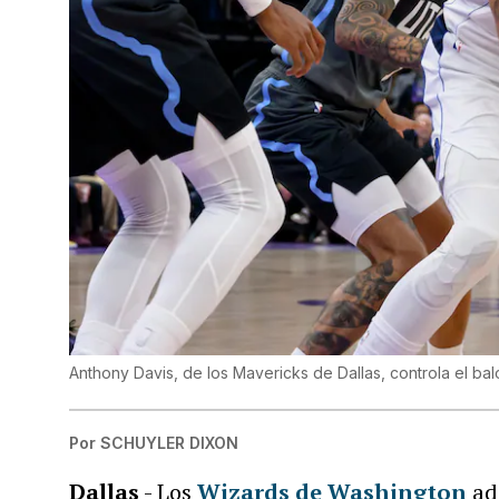
Anthony Davis, de los Mavericks de Dallas, controla el ba
Por
SCHUYLER DIXON
Dallas
- Los
Wizards de Washington
ad