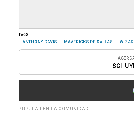
TAGS
ANTHONY DAVIS
MAVERICKS DE DALLAS
WIZAR
ACERCA
SCHUY
POPULAR EN LA COMUNIDAD