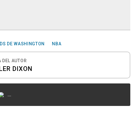
DS DE WASHINGTON
NBA
 DEL AUTOR
LER DIXON
...