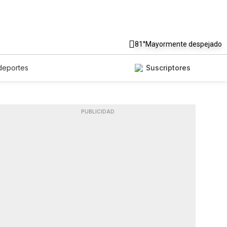
81°
Mayormente despejado
deportes
Suscriptores
PUBLICIDAD