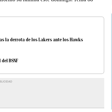
as la derrota de los Lakers ante los Hawks
l del BSNF
BLICIDAD