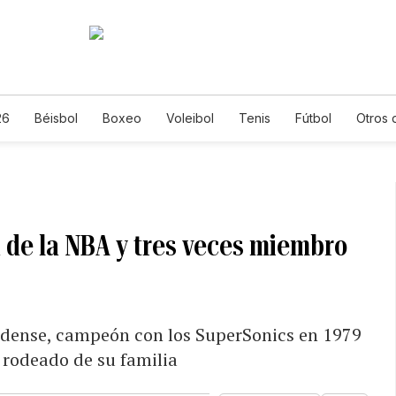
26
Béisbol
Boxeo
Voleibol
Tenis
Fútbol
Otros 
 de la NBA y tres veces miembro
nidense, campeón con los SuperSonics en 1979
 rodeado de su familia