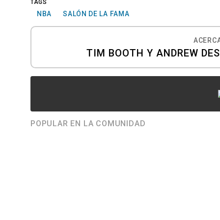
TAGS
NBA
SALÓN DE LA FAMA
ACERCA
TIM BOOTH Y ANDREW DES
POPULAR EN LA COMUNIDAD