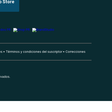
p Store
es
Términos y condiciones del suscriptor
Correcciones
rvados.