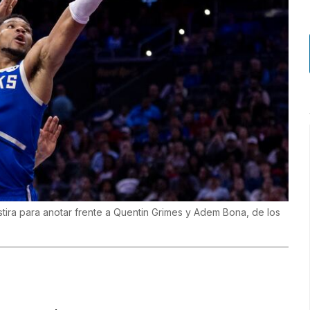
ira para anotar frente a Quentin Grimes y Adem Bona, de los