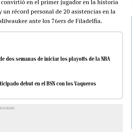
 convirtió en el primer jugador en la historia
y un récord personal de 20 asistencias en la
Milwaukee ante los 76ers de Filadelfia.
de dos semanas de iniciar los playoffs de la NBA
nticipado debut en el BSN con los Vaqueros
BLICIDAD