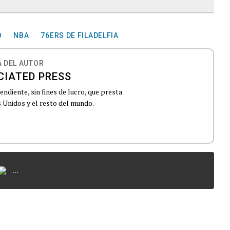
O
NBA
76ERS DE FILADELFIA
 DEL AUTOR
CIATED PRESS
ndiente, sin fines de lucro, que presta
 Unidos y el resto del mundo.
...