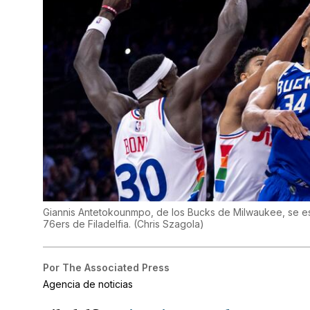
Giannis Antetokounmpo, de los Bucks de Milwaukee, se est
76ers de Filadelfia.
(
Chris Szagola
)
Por
The Associated Press
Agencia de noticias