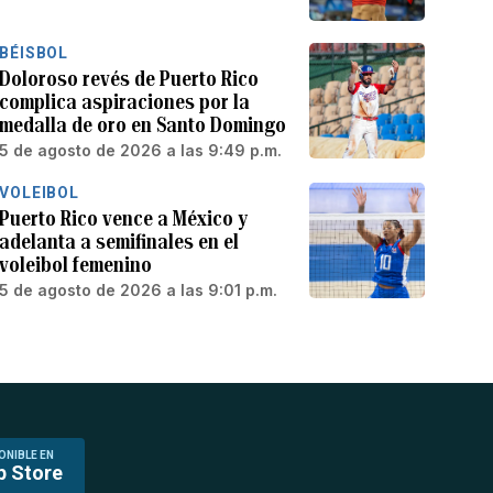
BÉISBOL
Doloroso revés de Puerto Rico
complica aspiraciones por la
medalla de oro en Santo Domingo
5 de agosto de 2026 a las 9:49 p.m.
VOLEIBOL
Puerto Rico vence a México y
adelanta a semifinales en el
voleibol femenino
5 de agosto de 2026 a las 9:01 p.m.
ONIBLE EN
p Store