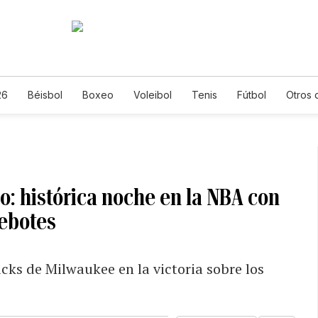
26
Béisbol
Boxeo
Voleibol
Tenis
Fútbol
Otros 
: histórica noche en la NBA con
rebotes
Bucks de Milwaukee en la victoria sobre los