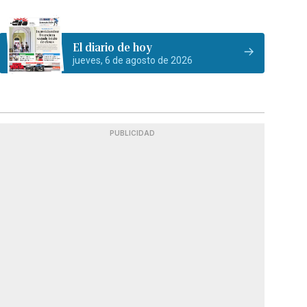
El diario de hoy
jueves, 6 de agosto de 2026
PUBLICIDAD