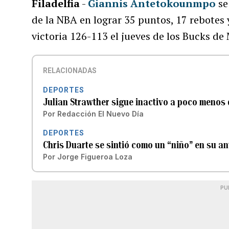
Filadelfia
-
Giannis Antetokounmpo
se
de la NBA en lograr 35 puntos, 17 rebotes 
victoria 126-113 el jueves de los Bucks de 
RELACIONADAS
DEPORTES
Julian Strawther sigue inactivo a poco menos 
Por
Redacción El Nuevo Día
DEPORTES
Chris Duarte se sintió como un “niño” en su a
Por
Jorge Figueroa Loza
PU