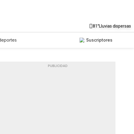
81°
Lluvias dispersas
deportes
Suscriptores
PUBLICIDAD