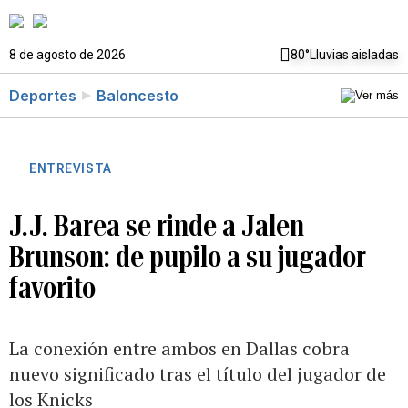
8 de agosto de 2026
80°
Lluvias aisladas
Deportes
Baloncesto
ENTREVISTA
J.J. Barea se rinde a Jalen
Brunson: de pupilo a su jugador
favorito
La conexión entre ambos en Dallas cobra
nuevo significado tras el título del jugador de
los Knicks