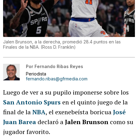
Jalen Brunson, a la derecha, promedió 28.4 puntos en las
Finales de la NBA.
(
Ross D. Franklin
)
Por
Fernando Ribas Reyes
Periodista
fernando.ribas@gfrmedia.com
Luego de ver a su pupilo imponerse sobre los
San Antonio Spurs
en el quinto juego de la
final de la
NBA
, el exenebeísta boricua
José
Juan Barea
declaró a
Jalen Brunson
como su
jugador favorito.