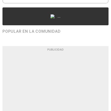
...
POPULAR EN LA COMUNIDAD
PUBLICIDAD