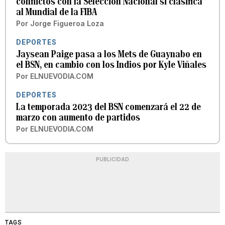
conflictos con la Selección Nacional si clasifica
al Mundial de la FIBA
Por
Jorge Figueroa Loza
DEPORTES
Jaysean Paige pasa a los Mets de Guaynabo en
el BSN, en cambio con los Indios por Kyle Viñales
Por
ELNUEVODIA.COM
DEPORTES
La temporada 2023 del BSN comenzará el 22 de
marzo con aumento de partidos
Por
ELNUEVODIA.COM
PUBLICIDAD
TAGS