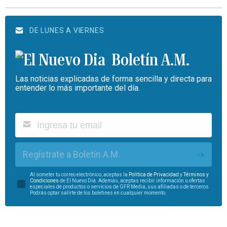
DE LUNES A VIERNES
Boletín A.M.
Las noticias explicadas de forma sencilla y directa para
entender lo más importante del día.
Regístrate a Boletín A.M.
Al someter tu correo electrónico, aceptas la
Política de Privacidad
y
Términos y
Condiciones
de El Nuevo Día. Además, aceptas recibir información u ofertas
especiales de productos o servicios de GFR Media, sus afiliadas o de terceros.
Podrás optar salirte de los boletines en cualquier momento.