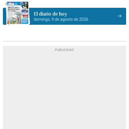
El diario de hoy
domingo, 9 de agosto de 2026
PUBLICIDAD