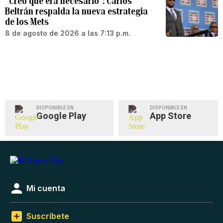
“Creo que era necesario”: Carlos
Beltrán respalda la nueva estrategia
de los Mets
8 de agosto de 2026 a las 7:13 p.m.
DISPONIBLE EN
DISPONIBLE EN
Google Play
App Store
Mi cuenta
Suscríbete