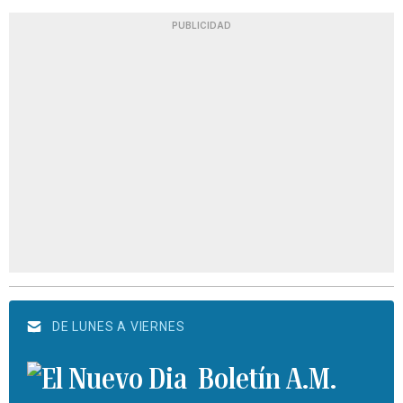
PUBLICIDAD
DE LUNES A VIERNES
Boletín A.M.