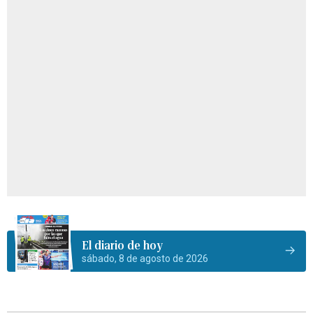
El diario de hoy
sábado, 8 de agosto de 2026