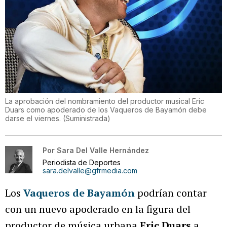
La aprobación del nombramiento del productor musical Eric
Duars como apoderado de los Vaqueros de Bayamón debe
darse el viernes.
(
Suministrada
)
Por
Sara Del Valle Hernández
Periodista de Deportes
sara.delvalle@gfrmedia.com
Los
Vaqueros de Bayamón
podrían contar
con un nuevo apoderado en la figura del
productor de música urbana
Eric Duars
a