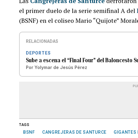
Las
Cangrejeras de Santurce
derrotaron 
el primer duelo de la serie semifinal A del
(BSNF) en el coliseo Mario “Quijote” Mora
RELACIONADAS
DEPORTES
Sube a escena el “Final Four” del Baloncesto 
Por
Yolymar de Jesús Pérez
PU
TAGS
BSNF
CANGREJERAS DE SANTURCE
GIGANTES 