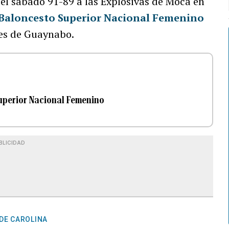
el sábado 91-89 a las Explosivas de Moca en
Baloncesto Superior Nacional Femenino
les de Guaynabo.
Superior Nacional Femenino
BLICIDAD
DE CAROLINA