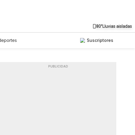
80°
Lluvias aisladas
deportes
Suscriptores
PUBLICIDAD