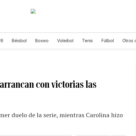
26
Béisbol
Boxeo
Voleibol
Tenis
Fútbol
Otros 
arrancan con victorias las
mer duelo de la serie, mientras Carolina hizo