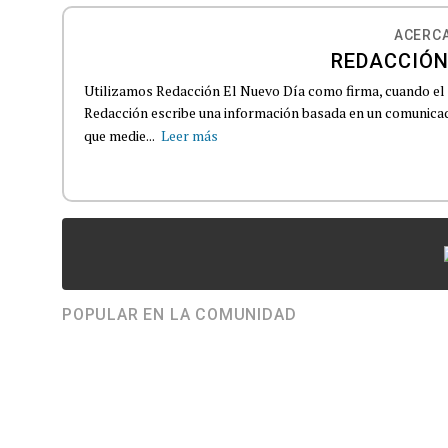
ACERCA
REDACCIÓN
Utilizamos Redacción El Nuevo Día como firma, cuando el
Redacción escribe una información basada en un comunicado
que medie...
Leer más
POPULAR EN LA COMUNIDAD