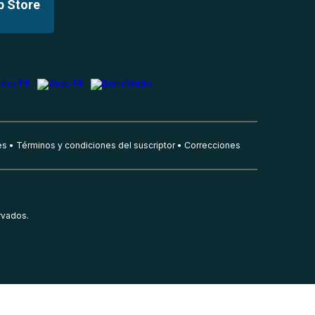
p Store
es
Términos y condiciones del suscriptor
Correcciones
rvados.