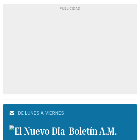
PUBLICIDAD
DE LUNES A VIERNES
Boletín A.M.