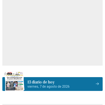
El diario de hoy
viernes, 7 de agosto de 2026