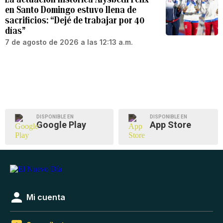
en Santo Domingo estuvo llena de
sacrificios: “Dejé de trabajar por 40
días”
7 de agosto de 2026 a las 12:13 a.m.
DISPONIBLE EN
DISPONIBLE EN
Google Play
App Store
Mi cuenta