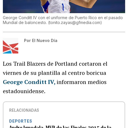
George Conditt IV con el uniforme de Puerto Rico en el pasado
Mundial de baloncesto.
(
tonito.zayas@gfmedia.com
)
Por
El Nuevo Día
Los Trail Blazers de Portland cortaron el
viernes de su plantilla al centro boricua
George Conditt IV,
informaron medios
estadounidense.
RELACIONADAS
DEPORTES
Andre Iguodala, MVP de las Finales 2015 de la