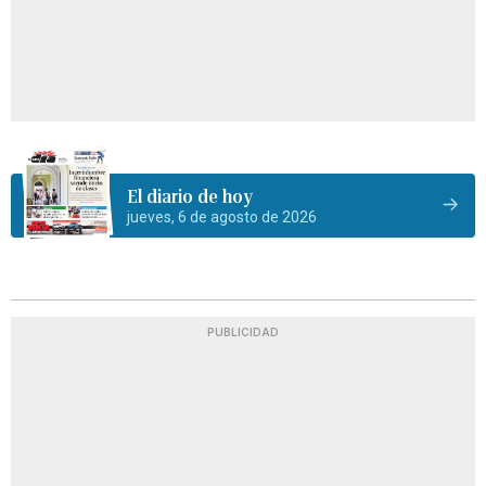
El diario de hoy
jueves, 6 de agosto de 2026
PUBLICIDAD