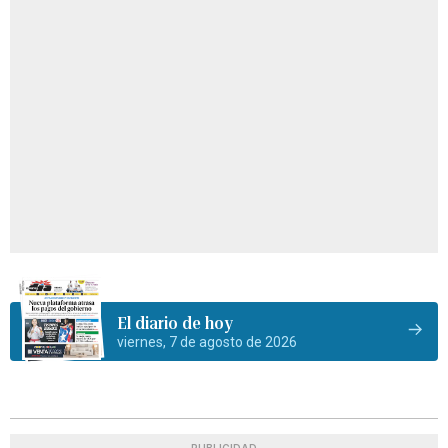
El diario de hoy
viernes, 7 de agosto de 2026
PUBLICIDAD