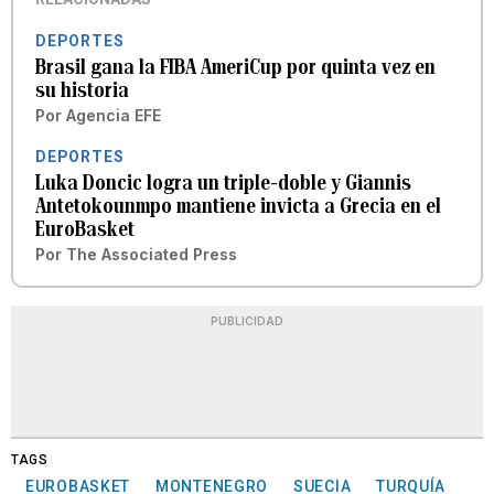
DEPORTES
Brasil gana la FIBA AmeriCup por quinta vez en
su historia
Por
Agencia EFE
DEPORTES
Luka Doncic logra un triple-doble y Giannis
Antetokounmpo mantiene invicta a Grecia en el
EuroBasket
Por
The Associated Press
PUBLICIDAD
TAGS
EUROBASKET
MONTENEGRO
SUECIA
TURQUÍA