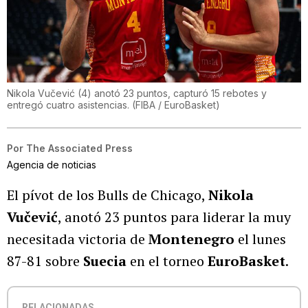
Nikola Vučević (4) anotó 23 puntos, capturó 15 rebotes y
entregó cuatro asistencias.
(
FIBA / EuroBasket
)
Por
The Associated Press
Agencia de noticias
El pívot de los Bulls de Chicago,
Nikola
Vučević
, anotó 23 puntos para liderar la muy
necesitada victoria de
Montenegro
el lunes
87-81 sobre
Suecia
en el torneo
EuroBasket
.
RELACIONADAS