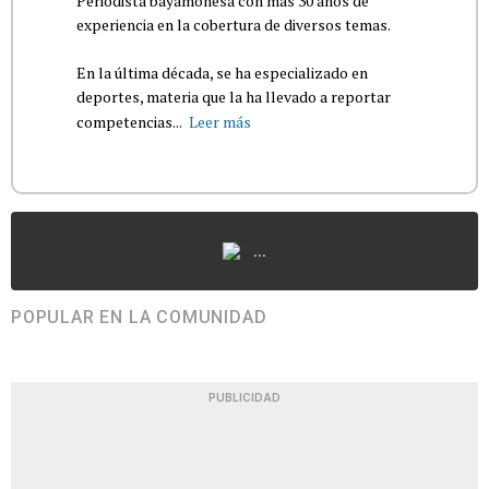
Periodista bayamonesa con más 30 años de
experiencia en la cobertura de diversos temas.
En la última década, se ha especializado en
deportes, materia que la ha llevado a reportar
competencias...
Leer más
...
POPULAR EN LA COMUNIDAD
PUBLICIDAD