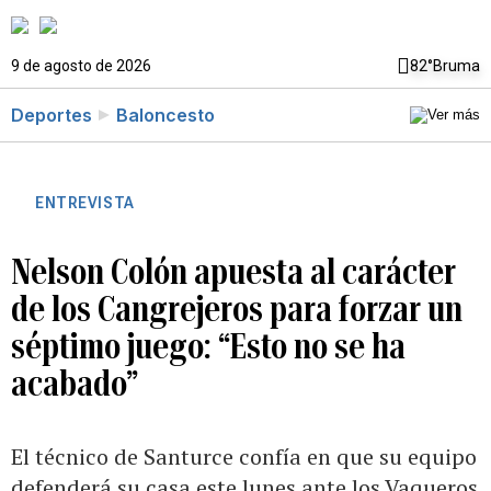
9 de agosto de 2026
82°
Bruma
Deportes
Baloncesto
ENTREVISTA
Nelson Colón apuesta al carácter
de los Cangrejeros para forzar un
séptimo juego: “Esto no se ha
acabado”
El técnico de Santurce confía en que su equipo
defenderá su casa este lunes ante los Vaqueros