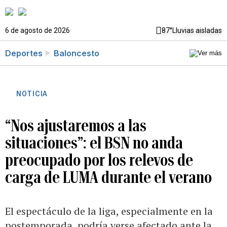
6 de agosto de 2026
87°
Lluvias aisladas
Deportes
Baloncesto
NOTICIA
“Nos ajustaremos a las
situaciones”: el BSN no anda
preocupado por los relevos de
carga de LUMA durante el verano
El espectáculo de la liga, especialmente en la
postemporada, podría verse afectado ante la