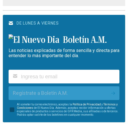
DE LUNES A VIERNES
Boletín A.M.
Las noticias explicadas de forma sencilla y directa para
entender lo más importante del día.
Regístrate a Boletín A.M.
Al someter tu correo electrónico, aceptas la
Política de Privacidad
y
Términos y
Condiciones
de El Nuevo Día. Además, aceptas recibir información u ofertas
especiales de productos o servicios de GFR Media, sus afiliadas o de terceros.
Podrás optar salirte de los boletines en cualquier momento.