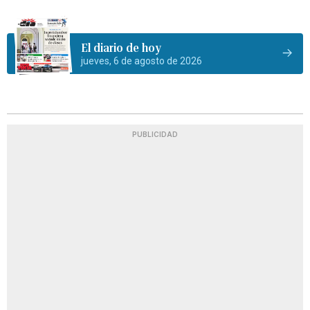
El diario de hoy
jueves, 6 de agosto de 2026
PUBLICIDAD