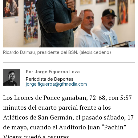
Ricardo Dalmau, presidente del BSN.
(
alexis.cedeno
)
Por
Jorge Figueroa Loza
Periodista de Deportes
jorge.figueroa@gfrmedia.com
Los Leones de Ponce ganaban, 72-68, con 5:57
minutos del cuarto parcial frente a los
Atléticos de San Germán, el pasado sábado, 17
de mayo, cuando el Auditorio Juan “Pachín”
Vicens quedó a oscuras.