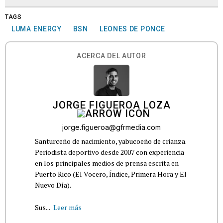
TAGS
LUMA ENERGY
BSN
LEONES DE PONCE
ACERCA DEL AUTOR
JORGE FIGUEROA LOZA
jorge.figueroa@gfrmedia.com
Santurceño de nacimiento, yabucoeño de crianza.
Periodista deportivo desde 2007 con experiencia
en los principales medios de prensa escrita en
Puerto Rico (El Vocero, Índice, Primera Hora y El
Nuevo Día).
Sus...
Leer más