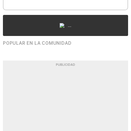
...
POPULAR EN LA COMUNIDAD
PUBLICIDAD