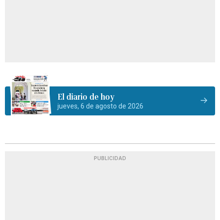
El diario de hoy
jueves, 6 de agosto de 2026
PUBLICIDAD