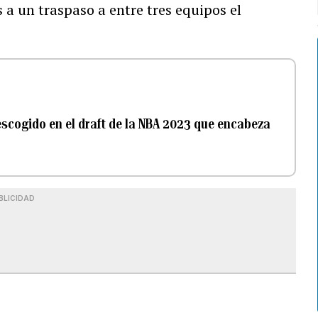
 a un traspaso a entre tres equipos el
 escogido en el draft de la NBA 2023 que encabeza
BLICIDAD
N