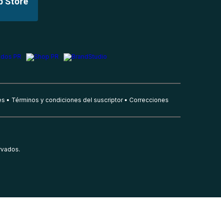
p Store
es
Términos y condiciones del suscriptor
Correcciones
rvados.