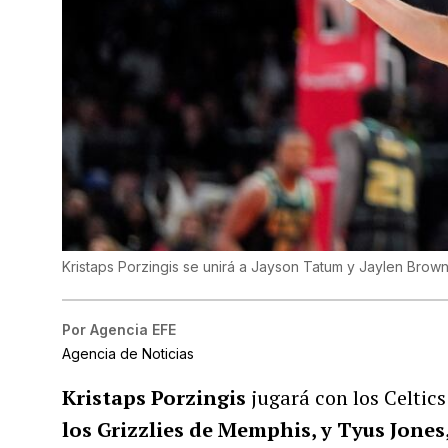
Kristaps Porzingis se unirá a Jayson Tatum y Jaylen Brow
Por
Agencia EFE
Agencia de Noticias
Kristaps Porzingis
jugará con los Celtic
los Grizzlies de Memphis, y Tyus Jones