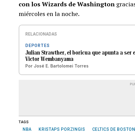
con los Wizards de Washington
gracias
miércoles en la noche.
RELACIONADAS
DEPORTES
Julian Strawther, el boricua que apunta a ser
Victor Wembanyama
Por
José E. Bartolomei Torres
PU
TAGS
NBA
KRISTAPS PORZINGIS
CELTICS DE BOSTO