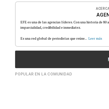
ACERCA
AGEN
EFE es una de las agencias líderes. Con una historia de 80
imparcialidad, credibilidad e inmediatez.
Es una red global de periodistas que reúne...
Leer más
POPULAR EN LA COMUNIDAD