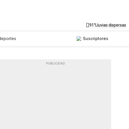
91°
Lluvias dispersas
deportes
Suscriptores
PUBLICIDAD