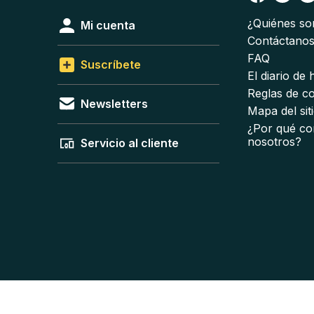
¿Quiénes s
Mi cuenta
Contáctano
FAQ
Suscríbete
El diario de
Reglas de c
Newsletters
Mapa del sit
¿Por qué co
nosotros?
Servicio al cliente