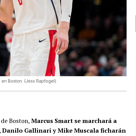
n en Boston.
(
Jess Rapfogel
)
s de Boston,
Marcus Smart se marchará a
, Danilo Gallinari y Mike Muscala ficharán