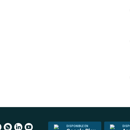
DISPONIBLE EN
DISP