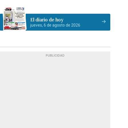
El diario de hoy
jueves, 6 de agosto de 2026
PUBLICIDAD