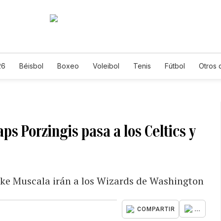
26
Béisbol
Boxeo
Voleibol
Tenis
Fútbol
Otros 
ps Porzingis pasa a los Celtics y
Mike Muscala irán a los Wizards de Washington
...
COMPARTIR