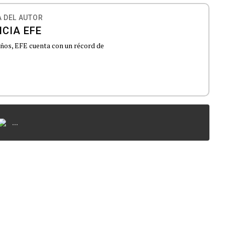
 DEL AUTOR
CIA EFE
 años, EFE cuenta con un récord de
...