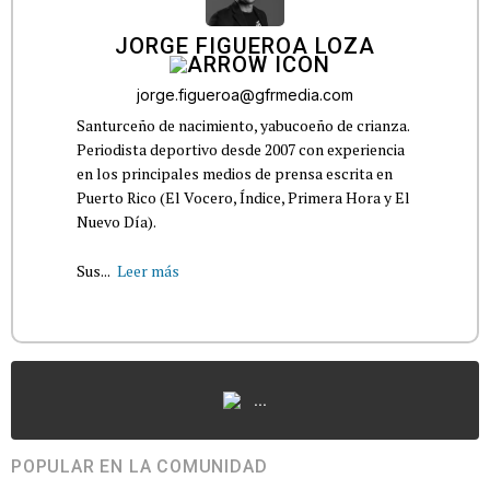
JORGE FIGUEROA LOZA
jorge.figueroa@gfrmedia.com
Santurceño de nacimiento, yabucoeño de crianza.
Periodista deportivo desde 2007 con experiencia
en los principales medios de prensa escrita en
Puerto Rico (El Vocero, Índice, Primera Hora y El
Nuevo Día).
Sus...
Leer más
...
POPULAR EN LA COMUNIDAD