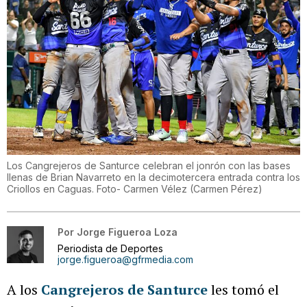
Los Cangrejeros de Santurce celebran el jonrón con las bases
llenas de Brian Navarreto en la decimotercera entrada contra los
Criollos en Caguas. Foto- Carmen Vélez
(
Carmen Pérez
)
Por
Jorge Figueroa Loza
Periodista de Deportes
jorge.figueroa@gfrmedia.com
A los
Cangrejeros de Santurce
les tomó el