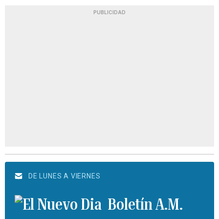
PUBLICIDAD
DE LUNES A VIERNES
Boletín A.M.