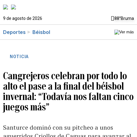
9 de agosto de 2026
88°
Bruma
Deportes
Béisbol
NOTICIA
Cangrejeros celebran por todo lo
alto el pase a la final del béisbol
invernal: “Todavía nos faltan cinco
juegos más”
Santurce dominó con su pitcheo a unos
aguerridos Criollos de Caguas para avanzar al