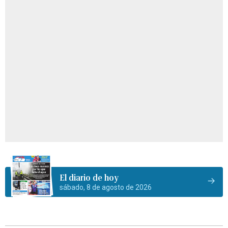
El diario de hoy
sábado, 8 de agosto de 2026