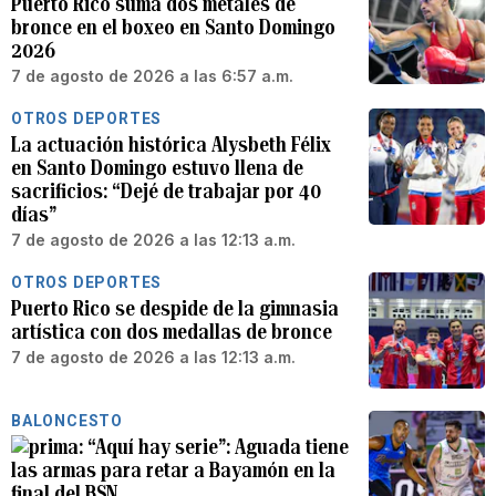
Puerto Rico suma dos metales de
bronce en el boxeo en Santo Domingo
2026
7 de agosto de 2026 a las 6:57 a.m.
OTROS DEPORTES
La actuación histórica Alysbeth Félix
en Santo Domingo estuvo llena de
sacrificios: “Dejé de trabajar por 40
días”
7 de agosto de 2026 a las 12:13 a.m.
OTROS DEPORTES
Puerto Rico se despide de la gimnasia
artística con dos medallas de bronce
7 de agosto de 2026 a las 12:13 a.m.
BALONCESTO
“Aquí hay serie”: Aguada tiene
las armas para retar a Bayamón en la
final del BSN