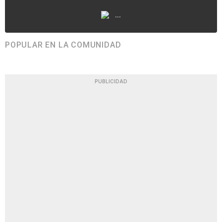
...
POPULAR EN LA COMUNIDAD
PUBLICIDAD