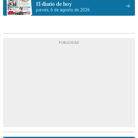
El diario de hoy
jueves, 6 de agosto de 2026
PUBLICIDAD