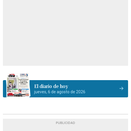
El diario de hoy
jueves, 6 de agosto de 2026
PUBLICIDAD