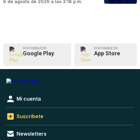
6 de agosto de 2026 a las 3:18 p.m.
DISPONIBLE EN
DISPONIBLE EN
Google Play
App Store
Mi cuenta
Suscríbete
Newsletters