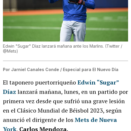
Edwin "Sugar" Díaz lanzará mañana ante los Marlins.
(
Twitter /
@Mets
)
Por
Jarniel Canales Conde / Especial para El Nuevo Día
El taponero puertorriqueño
Edwin “Sugar”
Díaz
lanzará mañana, lunes, en un partido por
primera vez desde que sufrió una grave lesión
en el Clásico Mundial de Béisbol 2023, según
anunció el dirigente de los
Mets de Nueva
York
,
Carlos Mendoza.