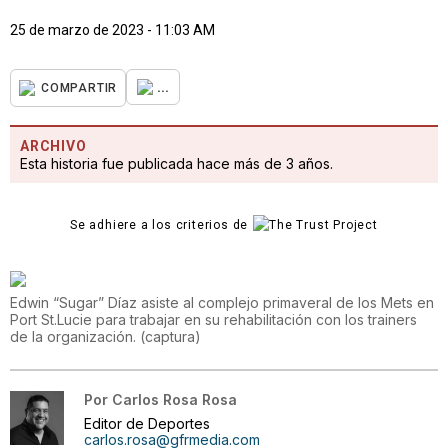
25 de marzo de 2023 - 11:03 AM
...
COMPARTIR
ARCHIVO
Esta historia fue publicada hace más de 3 años.
Se adhiere a los criterios de
Edwin “Sugar” Díaz asiste al complejo primaveral de los Mets en
Port St.Lucie para trabajar en su rehabilitación con los trainers
de la organización.
(
captura
)
Por
Carlos Rosa Rosa
Editor de Deportes
carlos.rosa@gfrmedia.com