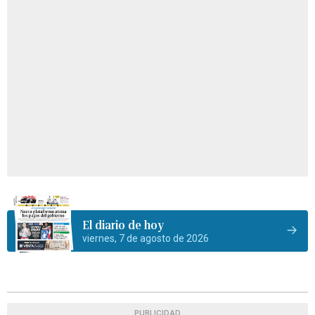
El diario de hoy
viernes, 7 de agosto de 2026
PUBLICIDAD