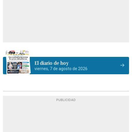
El diario de hoy
viernes, 7 de agosto de 2026
PUBLICIDAD