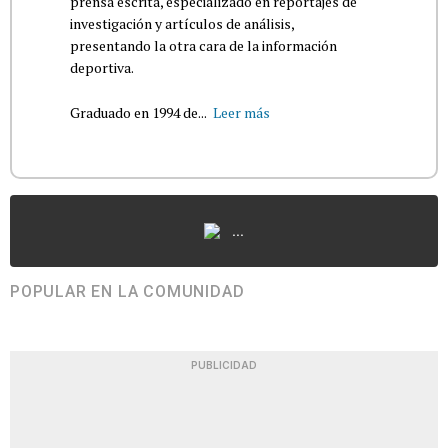
prensa escrita, especializado en reportajes de
investigación y artículos de análisis,
presentando la otra cara de la información
deportiva.
Graduado en 1994 de...
Leer más
...
POPULAR EN LA COMUNIDAD
PUBLICIDAD