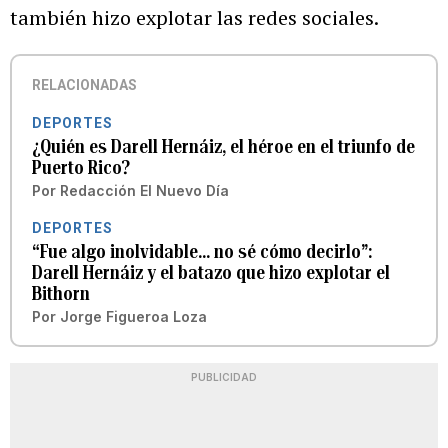
también hizo explotar las redes sociales.
RELACIONADAS
DEPORTES
¿Quién es Darell Hernáiz, el héroe en el triunfo de
Puerto Rico?
Por
Redacción El Nuevo Día
DEPORTES
“Fue algo inolvidable... no sé cómo decirlo”:
Darell Hernáiz y el batazo que hizo explotar el
Bithorn
Por
Jorge Figueroa Loza
PUBLICIDAD