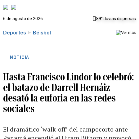
6 de agosto de 2026
89°
Lluvias dispersas
Deportes
Béisbol
NOTICIA
Hasta Francisco Lindor lo celebró:
el batazo de Darrell Hernáiz
desató la euforia en las redes
sociales
El dramático ‘walk-off’ del campocorto ante
Panamá encendió el Hiram Bithorn y provocó