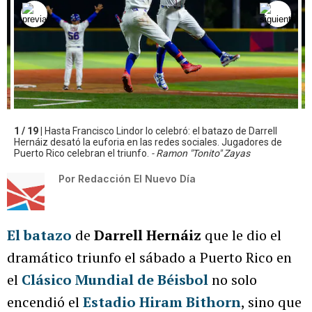
1 / 19 |
Hasta Francisco Lindor lo celebró: el batazo de Darrell
Hernáiz desató la euforia en las redes sociales. Jugadores de
Puerto Rico celebran el triunfo.
- Ramon "Tonito" Zayas
Por
Redacción El Nuevo Día
El batazo
de
Darrell Hernáiz
que le dio el
dramático triunfo el sábado a Puerto Rico en
el
Clásico Mundial de Béisbol
no solo
encendió el
Estadio Hiram Bithorn
, sino que