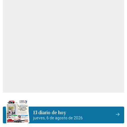
El diario de hoy
jueves, 6 de agosto de 2026