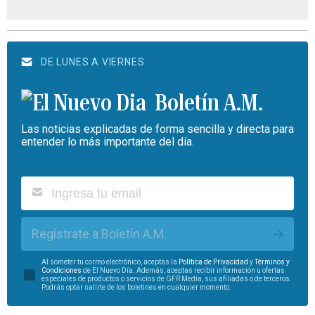
DE LUNES A VIERNES
Boletín A.M.
Las noticias explicadas de forma sencilla y directa para
entender lo más importante del día.
Regístrate a Boletín A.M.
Al someter tu correo electrónico, aceptas la
Política de Privacidad
y
Términos y
Condiciones
de El Nuevo Día. Además, aceptas recibir información u ofertas
especiales de productos o servicios de GFR Media, sus afiliadas o de terceros.
Podrás optar salirte de los boletines en cualquier momento.