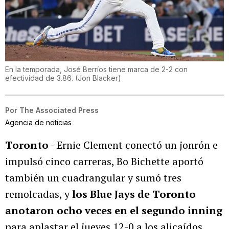
En la temporada, José Berríos tiene marca de 2-2 con
efectividad de 3.86.
(
Jon Blacker
)
Por
The Associated Press
Agencia de noticias
Toronto
- Ernie Clement conectó un jonrón e
impulsó cinco carreras, Bo Bichette aportó
también un cuadrangular y sumó tres
remolcadas, y
los Blue Jays de Toronto
anotaron ocho veces en el segundo inning
para aplastar el jueves 12-0 a los alicaídos