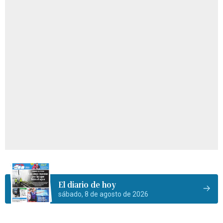
El diario de hoy
sábado, 8 de agosto de 2026