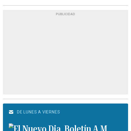
PUBLICIDAD
DE LUNES A VIERNES
Boletín A.M.