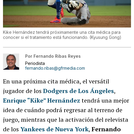
Kike Hernández tendrá próximamente una cita médica para
conocer si el tratamiento está funcionando.
(
Kyusung Gong
)
Por
Fernando Ribas Reyes
Periodista
fernando.ribas@gfrmedia.com
En una próxima cita médica, el versátil
jugador de los
Dodgers de Los Ángeles
,
Enrique “Kike” Hernández
tendrá una mejor
idea de cuándo podrá regresar al terreno de
juego, mientras que la activación del relevista
de los
Yankees de Nueva York
,
Fernando