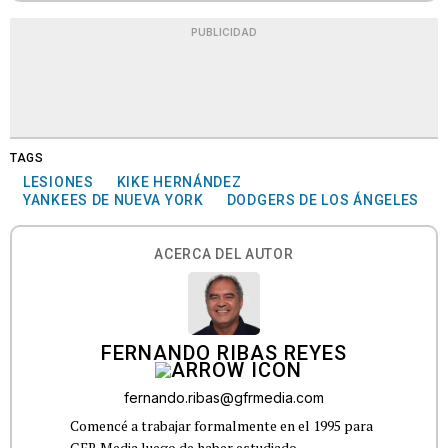
PUBLICIDAD
TAGS
LESIONES
KIKE HERNÁNDEZ
YANKEES DE NUEVA YORK
DODGERS DE LOS ÁNGELES
ACERCA DEL AUTOR
FERNANDO RIBAS REYES
fernando.ribas@gfrmedia.com
Comencé a trabajar formalmente en el 1995 para
GFR Media luego de haber estudiado