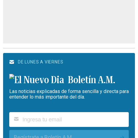
DE LUNES A VIERNES
Boletín A.M.
Las noticias explicadas de forma sencilla y directa para
entender lo más importante del día.
Regístrate a Boletín A.M.