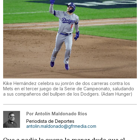
Kike Hernández celebra su jonrón de dos carreras contra los
Mets en el tercer juego de la Serie de Campeonato, saludando
a sus compañeros del bullpen de los Dodgers.
(
Adam Hunger
)
Por
Antolín Maldonado Ríos
Periodista de Deportes
antolin.maldonado@gfrmedia.com
Que a nadie le quepa la menor duda que el