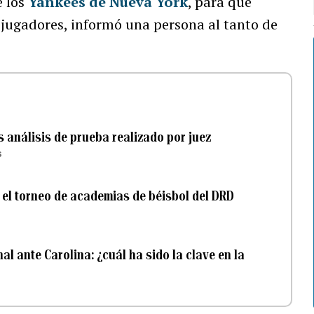
e los
Yankees de Nueva York
, para que
 jugadores, informó una persona al tanto de
 análisis de prueba realizado por juez
s
 el torneo de academias de béisbol del DRD
al ante Carolina: ¿cuál ha sido la clave en la