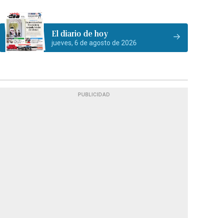
El diario de hoy
jueves, 6 de agosto de 2026
PUBLICIDAD