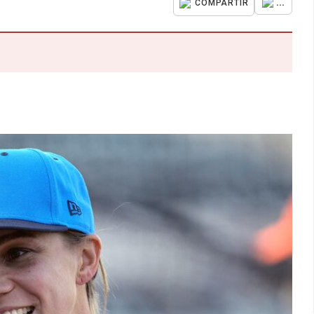
...
COMPARTIR