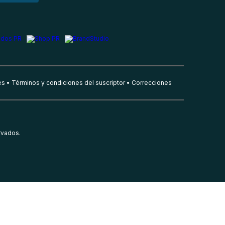
es
Términos y condiciones del suscriptor
Correcciones
rvados.