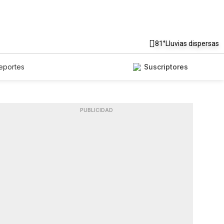
81°
Lluvias dispersas
eportes
Suscriptores
PUBLICIDAD