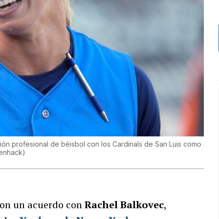
ión profesional de béisbol con los Cardinals de San Luis como
benhack
)
ron un acuerdo con
Rachel Balkovec
,