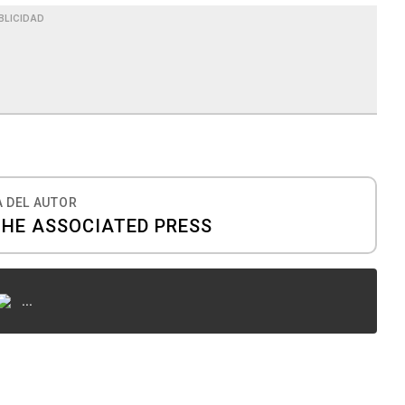
BLICIDAD
 DEL AUTOR
THE ASSOCIATED PRESS
...