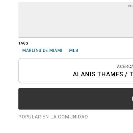
PU
TAGS
MARLINS DE MIAMI
MLB
ACERCA
ALANIS THAMES / 
POPULAR EN LA COMUNIDAD