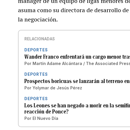
manager de un equipo de ligas menores d
asuma como su directora de desarrollo de
la negociación.
RELACIONADAS
DEPORTES
Wander Franco enfrentará un cargo menor tras
Por
Martín Adame Alcántara / The Associated Pres
DEPORTES
Prospectos boricuas se lanzarán al terreno en
Por
Yolymar de Jesús Pérez
DEPORTES
Los Leones se han negado a morir en la semifin
reacción de Ponce?
Por
El Nuevo Día