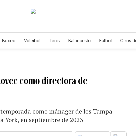
Boxeo
Voleibol
Tenis
Baloncesto
Fútbol
Otros d
kovec como directora de
a temporada como mánager de los Tampa
va York, en septiembre de 2023