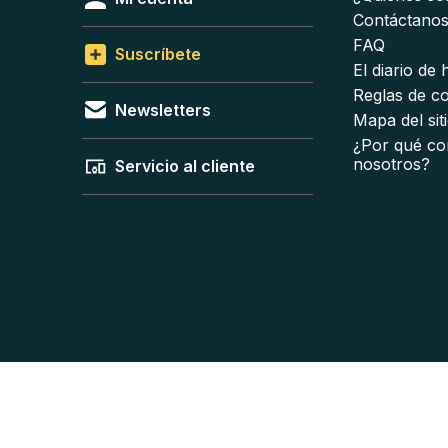
Contáctano
FAQ
Suscríbete
El diario de
Reglas de c
Newsletters
Mapa del sit
¿Por qué co
nosotros?
Servicio al cliente