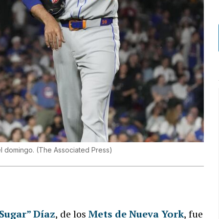
el domingo.
(
The Associated Press
)
Sugar” Díaz
, de los
Mets de Nueva York
, fue