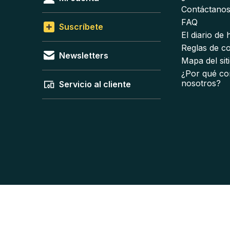
Contáctano
FAQ
Suscríbete
El diario de
Reglas de c
Newsletters
Mapa del sit
¿Por qué co
nosotros?
Servicio al cliente