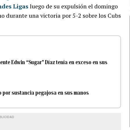
ndes Ligas
luego de su expulsión el domingo
o durante una victoria por 5-2 sobre los Cubs
mente Edwin “Sugar” Díaz tenía en exceso en sus
o por sustancia pegajosa en sus manos
BLICIDAD