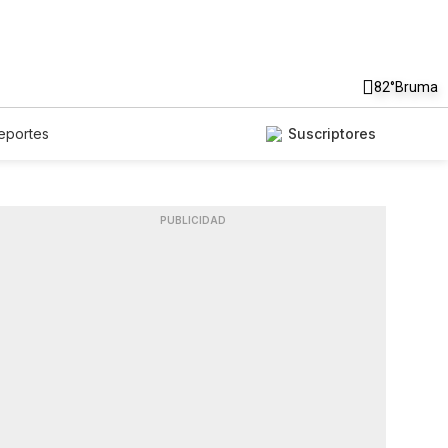
82°
Bruma
eportes
Suscriptores
PUBLICIDAD