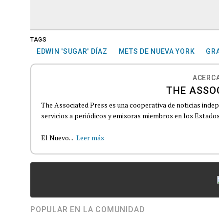
TAGS
EDWIN 'SUGAR' DÍAZ
METS DE NUEVA YORK
GRA
ACERCA
THE ASSO
The Associated Press es una cooperativa de noticias indepe
servicios a periódicos y emisoras miembros en los Estados
El Nuevo...
Leer más
POPULAR EN LA COMUNIDAD