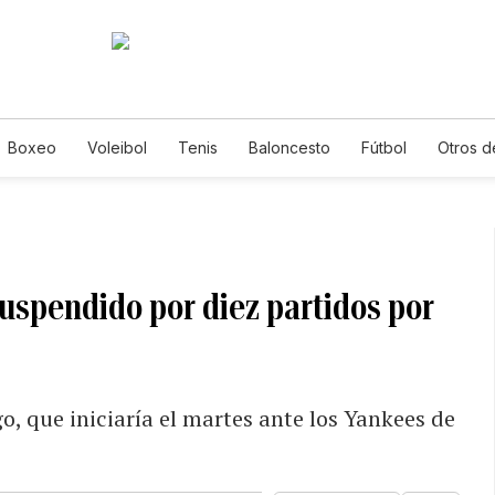
Boxeo
Voleibol
Tenis
Baloncesto
Fútbol
Otros d
suspendido por diez partidos por
go, que iniciaría el martes ante los Yankees de