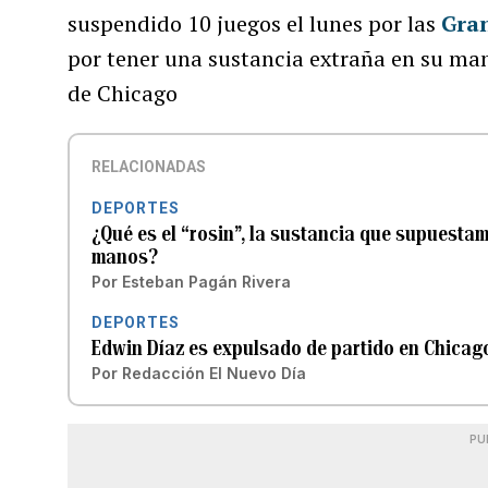
suspendido 10 juegos el lunes por las
Gra
por tener una sustancia extraña en su man
de Chicago
RELACIONADAS
DEPORTES
¿Qué es el “rosin”, la sustancia que supuesta
manos?
Por
Esteban Pagán Rivera
DEPORTES
Edwin Díaz es expulsado de partido en Chicag
Por
Redacción El Nuevo Día
PU