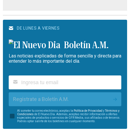
DE LUNES A VIERNES
Boletín A.M.
Las noticias explicadas de forma sencilla y directa para
entender lo más importante del día.
Regístrate a Boletín A.M.
Al someter tu correo electrónico, aceptas la
Política de Privacidad
y
Términos y
Condiciones
de El Nuevo Día. Además, aceptas recibir información u ofertas
especiales de productos o servicios de GFR Media, sus afiliadas o de terceros.
Podrás optar salirte de los boletines en cualquier momento.