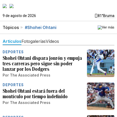
9 de agosto de 2026
81°
Bruma
Tópicos
#Shohei Ohtani
Artículos
Fotogalerías
Vídeos
DEPORTES
Shohei Ohtani dispara jonrón y empuja
tres carreras pero sigue sin poder
lanzar por los Dodgers
Por
The Associated Press
DEPORTES
Shohei Ohtani estará fuera del
montículo por tiempo indefinido
Por
The Associated Press