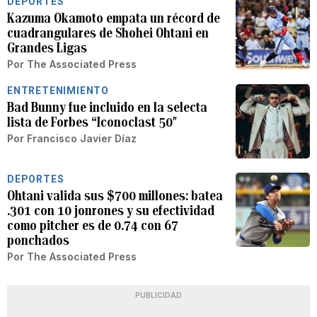
DEPORTES
Kazuma Okamoto empata un récord de
cuadrangulares de Shohei Ohtani en
Grandes Ligas
Por
The Associated Press
ENTRETENIMIENTO
Bad Bunny fue incluido en la selecta
lista de Forbes “Iconoclast 50″
Por
Francisco Javier Díaz
DEPORTES
Ohtani valida sus $700 millones: batea
.301 con 10 jonrones y su efectividad
como pitcher es de 0.74 con 67
ponchados
Por
The Associated Press
PUBLICIDAD