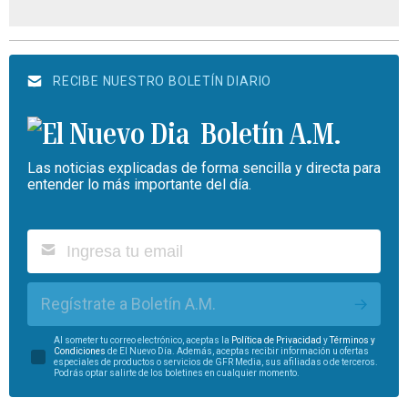
RECIBE NUESTRO BOLETÍN DIARIO
Boletín A.M.
Las noticias explicadas de forma sencilla y directa para
entender lo más importante del día.
Regístrate a Boletín A.M.
Al someter tu correo electrónico, aceptas la
Política de Privacidad
y
Términos y
Condiciones
de El Nuevo Día. Además, aceptas recibir información u ofertas
especiales de productos o servicios de GFR Media, sus afiliadas o de terceros.
Podrás optar salirte de los boletines en cualquier momento.