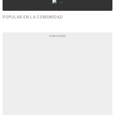
...
POPULAR EN LA COMUNIDAD
PUBLICIDAD