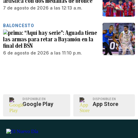
artística con dos medallas de bronce
7 de agosto de 2026 a las 12:13 a.m.
BALONCESTO
“Aquí hay serie”: Aguada tiene
las armas para retar a Bayamón en la
final del BSN
6 de agosto de 2026 a las 11:10 p.m.
DISPONIBLE EN
DISPONIBLE EN
Google Play
App Store