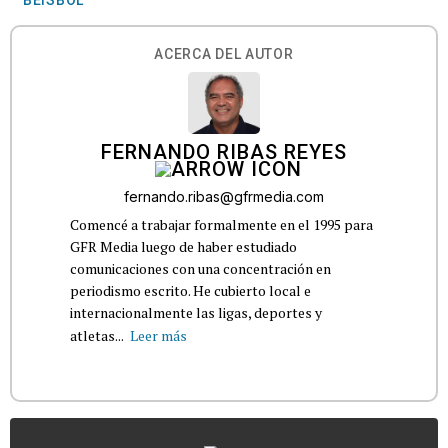
ACERCA DEL AUTOR
FERNANDO RIBAS REYES
fernando.ribas@gfrmedia.com
Comencé a trabajar formalmente en el 1995 para
GFR Media luego de haber estudiado
comunicaciones con una concentración en
periodismo escrito. He cubierto local e
internacionalmente las ligas, deportes y
atletas...
Leer más