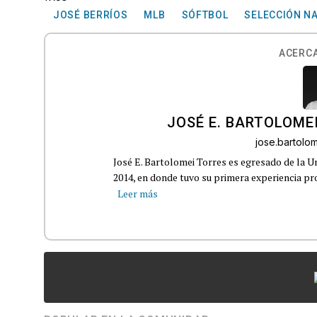
JOSÉ BERRÍOS
MLB
SÓFTBOL
SELECCIÓN N
ACERCA
JOSÉ E. BARTOLOME
jose.bartol
José E. Bartolomei Torres es egresado de la 
2014, en donde tuvo su primera experiencia pro
Leer más