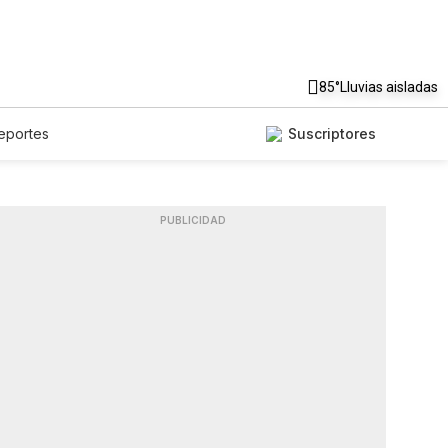
85°
Lluvias aisladas
eportes
Suscriptores
PUBLICIDAD