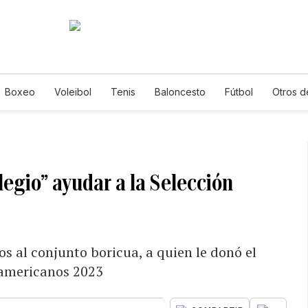
Boxeo
Voleibol
Tenis
Baloncesto
Fútbol
Otros d
ilegio” ayudar a la Selección
os al conjunto boricua, a quien le donó el
namericanos 2023