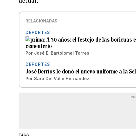
actuar.
RELACIONADAS
DEPORTES
A 30 años: el festejo de las boricuas 
cementerio
Por
José E. Bartolomei Torres
DEPORTES
José Berríos le donó el nuevo uniforme a la Se
Por
Sara Del Valle Hernández
PU
TAGS