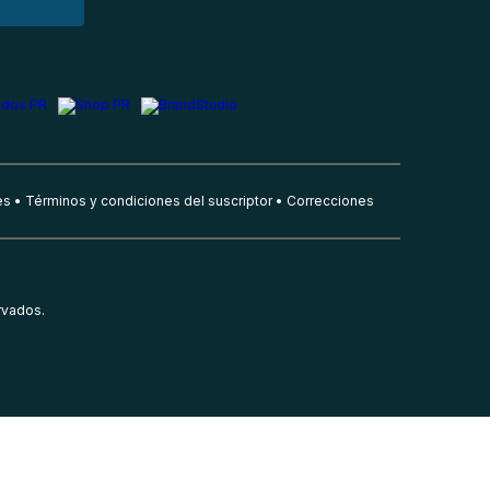
es
Términos y condiciones del suscriptor
Correcciones
rvados.