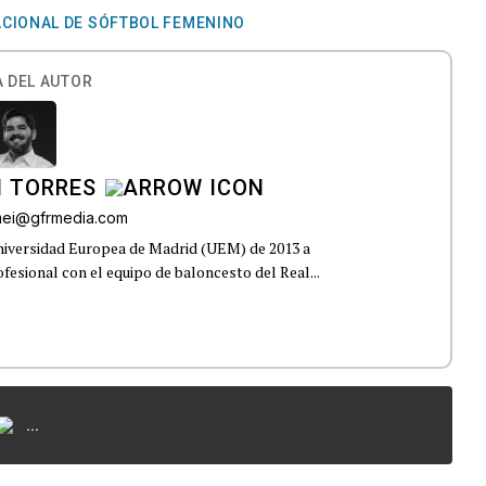
ACIONAL DE SÓFTBOL FEMENINO
 DEL AUTOR
I TORRES
omei@gfrmedia.com
Universidad Europea de Madrid (UEM) de 2013 a
fesional con el equipo de baloncesto del Real...
...