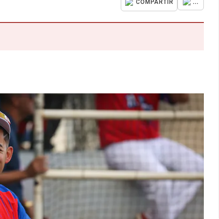
...
COMPARTIR