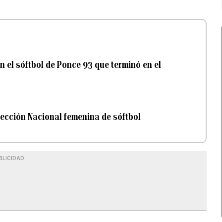
en el sóftbol de Ponce 93 que terminó en el
lección Nacional femenina de sóftbol
BLICIDAD