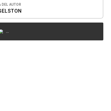
 DEL AUTOR
GELSTON
...