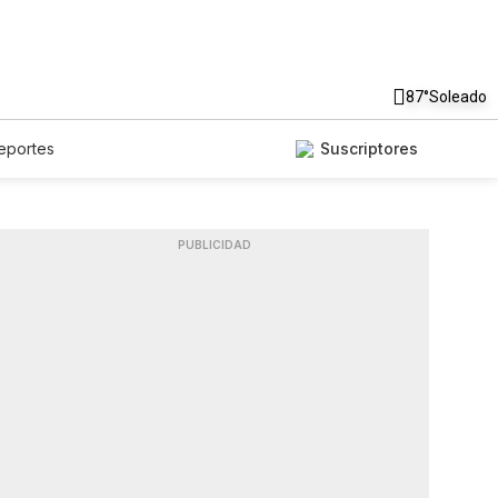
87°
Soleado
eportes
Suscriptores
PUBLICIDAD