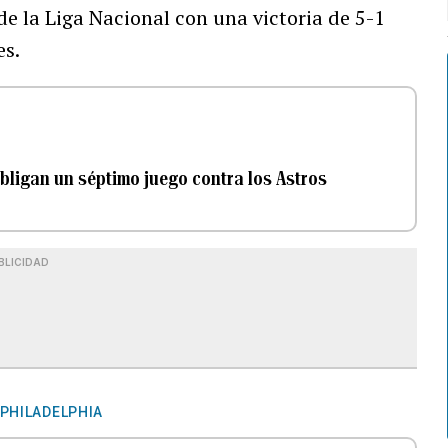
e la Liga Nacional con una victoria de 5-1
es.
bligan un séptimo juego contra los Astros
BLICIDAD
 PHILADELPHIA