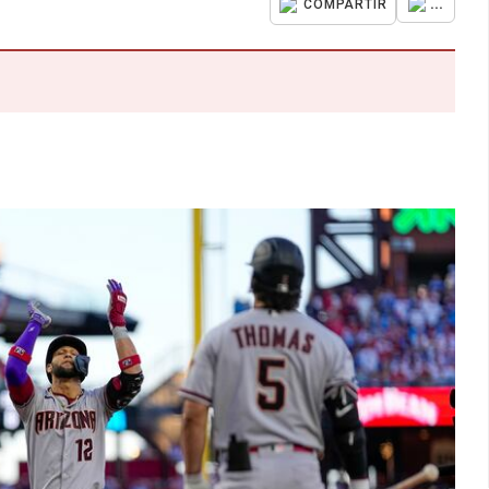
...
COMPARTIR