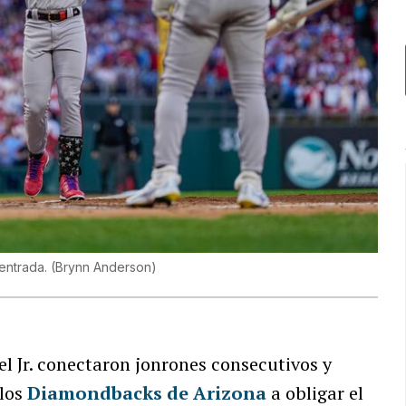
 entrada.
(
Brynn Anderson
)
Jr. conectaron jonrones consecutivos y
los
Diamondbacks de Arizona
a obligar el