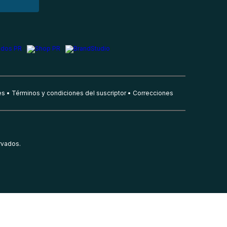
es
Términos y condiciones del suscriptor
Correcciones
rvados.