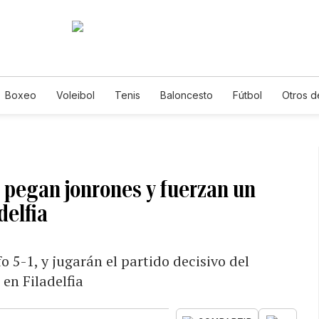
Boxeo
Voleibol
Tenis
Baloncesto
Fútbol
Otros d
pegan jonrones y fuerzan un
delfia
 5-1, y jugarán el partido decisivo del
en Filadelfia