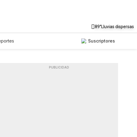
89°
Lluvias dispersas
eportes
Suscriptores
PUBLICIDAD