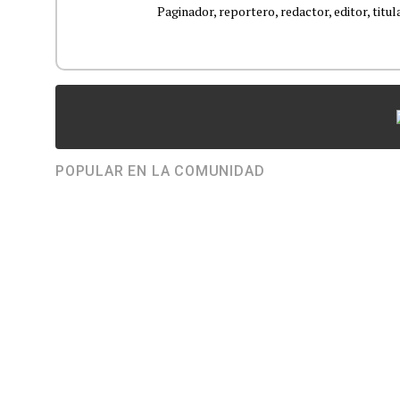
Paginador, reportero, redactor, editor, titula
POPULAR EN LA COMUNIDAD