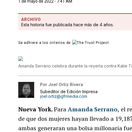
1 de mayo de 2022 - 7:41 AM
ARCHIVO
Esta historia fue publicada hace más de 4 años.
Se adhiere a los criterios de
Amanda Serrano celebra durante la reyerta contra Katie T
Por
Joel Ortiz Rivera
Subeditor de Edición Impresa
joel.ortiz@gfrmedia.com
Nueva York.
Para
Amanda Serrano
,
el r
de que dos mujeres hayan llevado a 19,18
ambas generaran una bolsa millonaria fue 