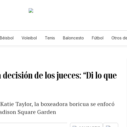
Béisbol
Voleibol
Tenis
Baloncesto
Fútbol
Otros d
decisión de los jueces: “Di lo que
 Katie Taylor, la boxeadora boricua se enfocó
Madison Square Garden