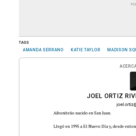
PU
TAGS
AMANDA SERRANO
KATIE TAYLOR
MADISON SQ
ACERCA
JOEL ORTIZ RI
joel.orti
Aiboniteño nacido en San Juan.
Llegó en 1995 a El Nuevo Día y, desde ento