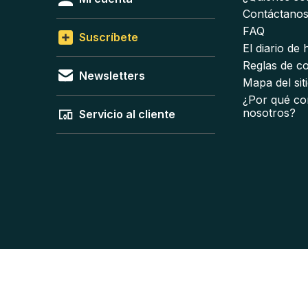
Contáctano
FAQ
Suscríbete
El diario de
Reglas de c
Newsletters
Mapa del sit
¿Por qué co
nosotros?
Servicio al cliente