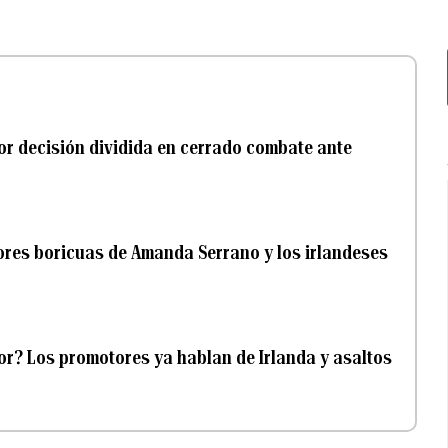
or decisión dividida en cerrado combate ante
ores boricuas de Amanda Serrano y los irlandeses
r? Los promotores ya hablan de Irlanda y asaltos