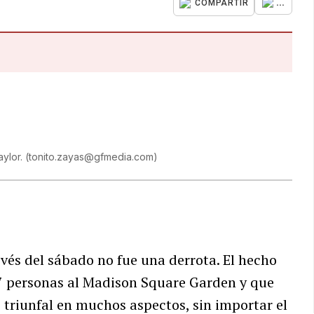
...
COMPARTIR
aylor.
(
tonito.zayas@gfmedia.com
)
evés del sábado no fue una derrota. El hecho
7 personas al Madison Square Garden y que
triunfal en muchos aspectos, sin importar el