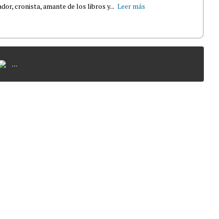
dor, cronista, amante de los libros y...
Leer más
...