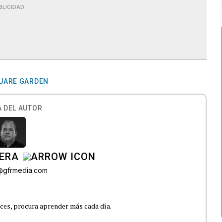
BLICIDAD
UARE GARDEN
 DEL AUTOR
VERA
z@gfrmedia.com
nces, procura aprender más cada día.