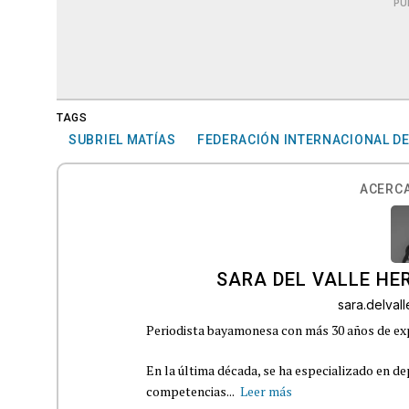
PU
TAGS
SUBRIEL MATÍAS
FEDERACIÓN INTERNACIONAL D
ACERCA
SARA DEL VALLE H
sara.delva
Periodista bayamonesa con más 30 años de exp
En la última década, se ha especializado en de
competencias...
Leer más