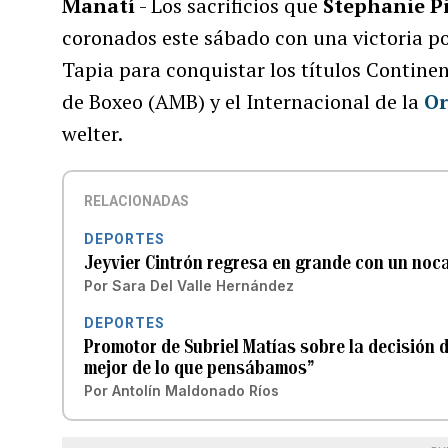
Manatí
- Los sacrificios que
Stephanie P
coronados este sábado con una victoria p
Tapia para conquistar los títulos Contine
de Boxeo (AMB) y el Internacional de la
Or
welter.
RELACIONADAS
DEPORTES
Jeyvier Cintrón regresa en grande con un noc
Por
Sara Del Valle Hernández
DEPORTES
Promotor de Subriel Matías sobre la decisión de
mejor de lo que pensábamos”
Por
Antolín Maldonado Ríos