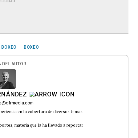
BLICIDAD
E BOXEO
BOXEO
 DEL AUTOR
ERNÁNDEZ
lle@gfrmedia.com
eriencia en la cobertura de diversos temas.
portes, materia que la ha llevado a reportar