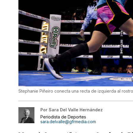
Stephanie Piñeiro conecta una recta de izquierda al rostr
Por
Sara Del Valle Hernández
Periodista de Deportes
sara.delvalle@gfrmedia.com