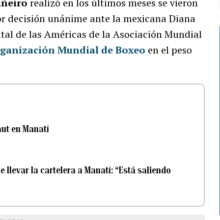
iñeiro
realizó en los últimos meses se vieron
or decisión unánime ante la mexicana Diana
ntal de las Américas de la Asociación Mundial
ganización Mundial de Boxeo
en el peso
aut en Manatí
 llevar la cartelera a Manatí: “Está saliendo