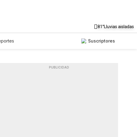
81°
Lluvias aisladas
eportes
Suscriptores
PUBLICIDAD