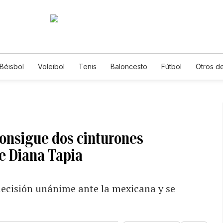
Béisbol
Voleibol
Tenis
Baloncesto
Fútbol
Otros d
onsigue dos cinturones
te Diana Tapia
ecisión unánime ante la mexicana y se