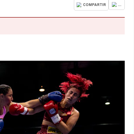
...
COMPARTIR