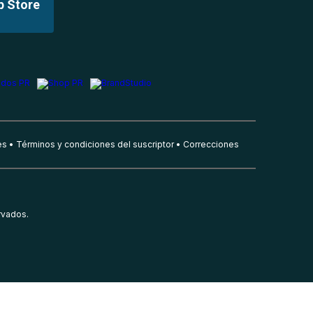
p Store
es
Términos y condiciones del suscriptor
Correcciones
rvados.