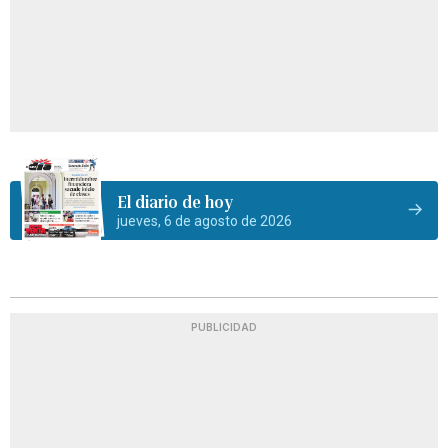
El diario de hoy
jueves, 6 de agosto de 2026
PUBLICIDAD