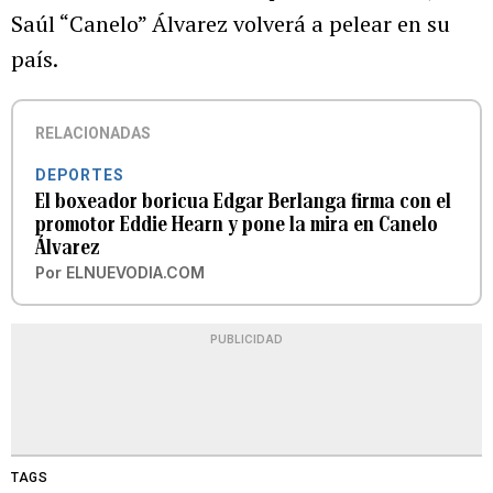
Saúl “Canelo” Álvarez volverá a pelear en su
país.
RELACIONADAS
DEPORTES
El boxeador boricua Edgar Berlanga firma con el
promotor Eddie Hearn y pone la mira en Canelo
Álvarez
Por
ELNUEVODIA.COM
PUBLICIDAD
TAGS