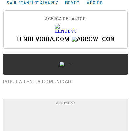
SAÚL “CANELO” ÁLVAREZ
BOXEO
MÉXICO
ACERCA DEL AUTOR
ELNUEVODIA.COM
...
POPULAR EN LA COMUNIDAD
PUBLICIDAD