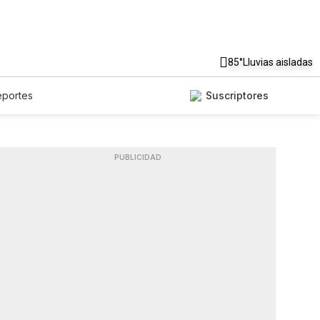
85°
Lluvias aisladas
eportes
Suscriptores
PUBLICIDAD