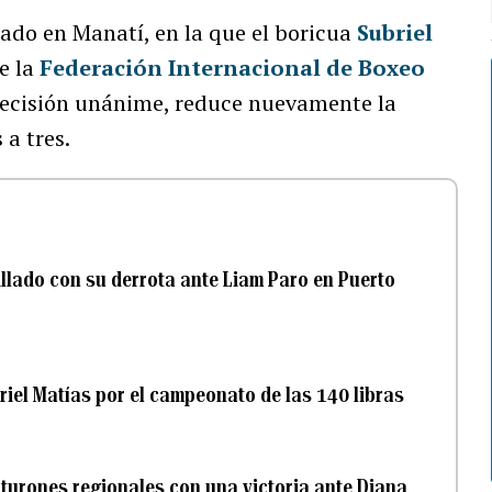
bado en Manatí, en la que el boricua
Subriel
de la
Federación Internacional de Boxeo
ecisión unánime, reduce nuevamente la
a tres.
illado con su derrota ante Liam Paro en Puerto
riel Matías por el campeonato de las 140 libras
turones regionales con una victoria ante Diana