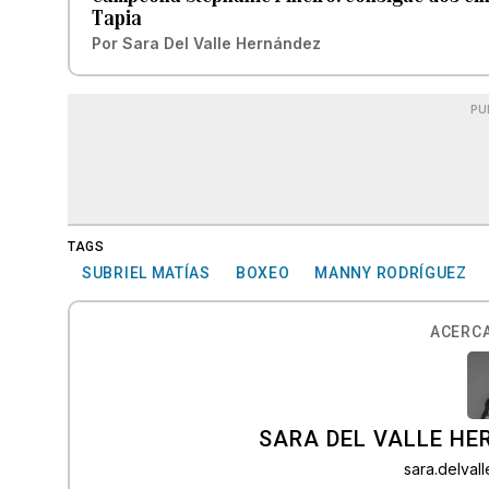
Tapia
Por
Sara Del Valle Hernández
PU
TAGS
SUBRIEL MATÍAS
BOXEO
MANNY RODRÍGUEZ
ACERCA
SARA DEL VALLE H
sara.delva