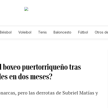
Béisbol
Voleibol
Tenis
Baloncesto
Fútbol
Otros d
 boxeo puertorriqueño tras
es en dos meses?
arcas, pero las derrotas de Subriel Matías y