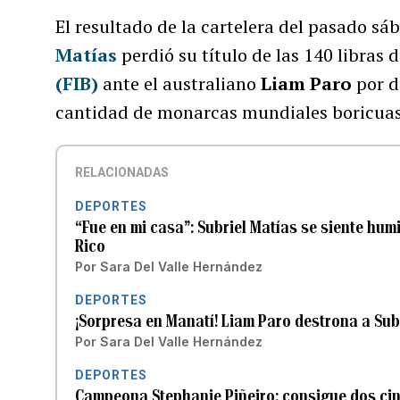
El resultado de la cartelera del pasado sá
Matías
perdió su título de las 140 libras 
(FIB)
ante el australiano
Liam Paro
por d
cantidad de monarcas mundiales boricuas 
RELACIONADAS
DEPORTES
“Fue en mi casa”: Subriel Matías se siente hum
Rico
Por
Sara Del Valle Hernández
DEPORTES
¡Sorpresa en Manatí! Liam Paro destrona a Sub
Por
Sara Del Valle Hernández
DEPORTES
Campeona Stephanie Piñeiro: consigue dos cin