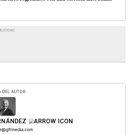
BLICIDAD
 DEL AUTOR
ERNÁNDEZ
lle@gfrmedia.com