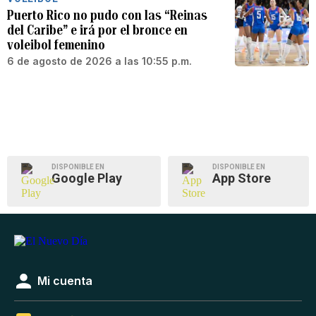
Puerto Rico no pudo con las “Reinas
del Caribe” e irá por el bronce en
voleibol femenino
6 de agosto de 2026 a las 10:55 p.m.
DISPONIBLE EN
DISPONIBLE EN
Google Play
App Store
Mi cuenta