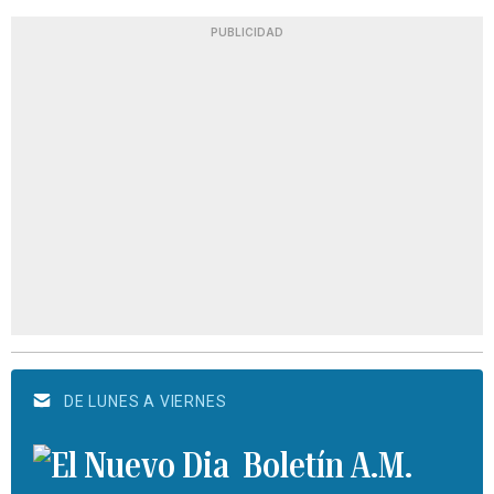
PUBLICIDAD
DE LUNES A VIERNES
Boletín A.M.