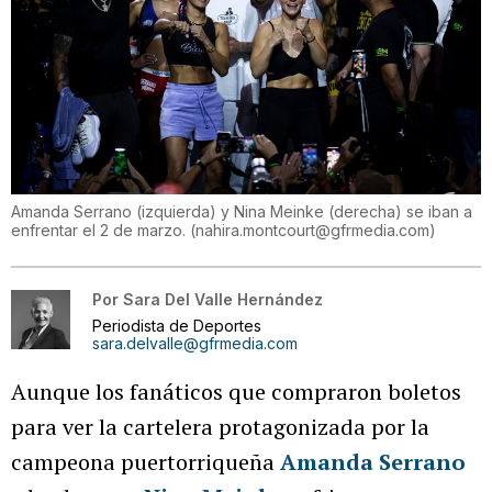
Amanda Serrano (izquierda) y Nina Meinke (derecha) se iban a
enfrentar el 2 de marzo.
(
nahira.montcourt@gfrmedia.com
)
Por
Sara Del Valle Hernández
Periodista de Deportes
sara.delvalle@gfrmedia.com
Aunque los fanáticos que compraron boletos
para ver la cartelera protagonizada por la
campeona puertorriqueña
Amanda Serrano