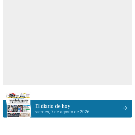
El diario de hoy
viernes, 7 de agosto de 2026