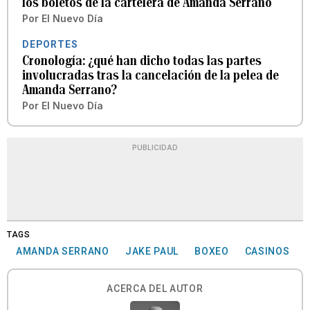
los boletos de la cartelera de Amanda Serrano
Por
El Nuevo Día
DEPORTES
Cronología: ¿qué han dicho todas las partes
involucradas tras la cancelación de la pelea de
Amanda Serrano?
Por
El Nuevo Día
PUBLICIDAD
TAGS
AMANDA SERRANO
JAKE PAUL
BOXEO
CASINOS
ACERCA DEL AUTOR