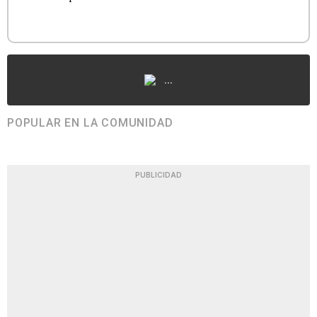
...
POPULAR EN LA COMUNIDAD
PUBLICIDAD