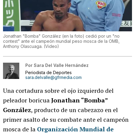
Jonathan "Bomba" González (en la foto) cedió por un "no
contest" ante el campeón mundial peso mosca de la OMB,
Anthony Olascuaga.
(
Video
)
Por
Sara Del Valle Hernández
Periodista de Deportes
sara.delvalle@gfrmedia.com
Una cortadura sobre el ojo izquierdo del
peleador boricua
Jonathan “Bomba”
González
, producto de un cabezazo en el
primer asalto de su combate ante el campeón
mosca de la
Organización Mundial de