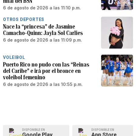
final del BSN
6 de agosto de 2026 a las 11:10 p.m.
OTROS DEPORTES
Nace la “princesa” de Jasmine
Camacho-Quinn: Jayla Sol Carlies
6 de agosto de 2026 a las 11:09 p.m.
VOLEIBOL
Puerto Rico no pudo con las “Reinas
del Caribe” e irá por el bronce en
voleibol femenino
6 de agosto de 2026 a las 10:55 p.m.
DISPONIBLE EN
DISPONIBLE EN
Google Play
App Store