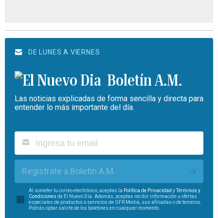
DE LUNES A VIERNES
Boletín A.M.
Las noticias explicadas de forma sencilla y directa para
entender lo más importante del día.
Regístrate a Boletín A.M.
Al someter tu correo electrónico, aceptas la
Política de Privacidad
y
Términos y
Condiciones
de El Nuevo Día. Además, aceptas recibir información u ofertas
especiales de productos o servicios de GFR Media, sus afiliadas o de terceros.
Podrás optar salirte de los boletines en cualquier momento.