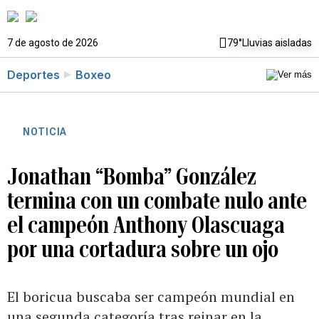
7 de agosto de 2026
79°
Lluvias aisladas
Deportes
Boxeo
NOTICIA
Jonathan “Bomba” González
termina con un combate nulo ante
el campeón Anthony Olascuaga
por una cortadura sobre un ojo
El boricua buscaba ser campeón mundial en
una segunda categoría tras reinar en la