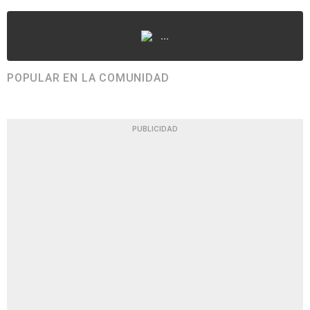
...
POPULAR EN LA COMUNIDAD
PUBLICIDAD