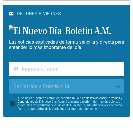
DE LUNES A VIERNES
Boletín A.M.
Las noticias explicadas de forma sencilla y directa para
entender lo más importante del día.
Regístrate a Boletín A.M.
Al someter tu correo electrónico, aceptas la
Política de Privacidad
y
Términos y
Condiciones
de El Nuevo Día. Además, aceptas recibir información u ofertas
especiales de productos o servicios de GFR Media, sus afiliadas o de terceros.
Podrás optar salirte de los boletines en cualquier momento.