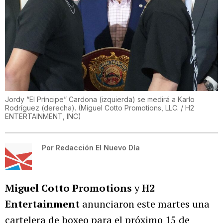
Jordy “El Príncipe” Cardona (izquierda) se medirá a Karlo
Rodríguez (derecha).
(
Miguel Cotto Promotions, LLC. / H2
ENTERTAINMENT, INC
)
Por
Redacción El Nuevo Día
Miguel Cotto Promotions
y
H2
Entertainment
anunciaron este martes una
cartelera de boxeo para el próximo 15 de